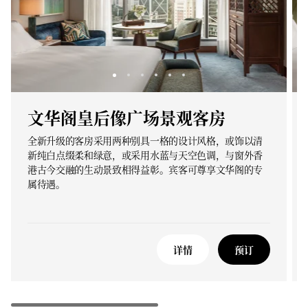
文华阁皇后像广场景观客房
全新升级的客房采用两种别具一格的设计风格，或饰以清
新纯白点缀柔和绿意，或采用水蓝与天空色调，与窗外香
港古今交融的生动景致相得益彰。宾客可尊享文华阁的专
属待遇。
详情
预订