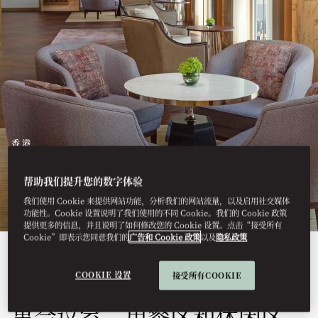
香港
文华阁
帮助我们提升您的数字体验
我们使用 Cookie 来提供网站功能，分析我们的网站流量，以及启用社交媒体
功能性。Cookie 设置说明了我们使用的不同 Cookie。我们的 Cookie 政策
提供更多的信息，并且说明了如何修改您的 Cookie 设置。点击“接受所有
Cookie”即表示您同意我们的
广告和 Cookie 政策
以及
隐私政策
文华阁：具有东方特色的奢华
COOKIE 设置
接受所有COOKIE
环境，全天候开放，并设有董
事会议室、用餐区和休闲区，