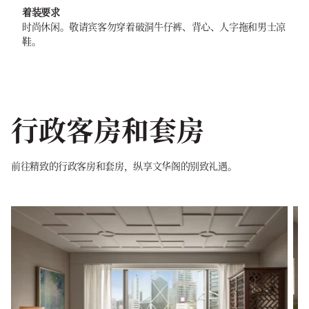
着装要求
时尚休闲。敬请宾客勿穿着破洞牛仔裤、背心、人字拖和男士凉
鞋。
行政客房和套房
前往精致的行政客房和套房，纵享文华阁的别致礼遇。