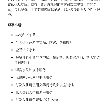
宽敞休息空间。享有行政酒廊礼遇的宾客可尊享丰富可口的美
食，包括早餐、下午茶和晚间鸡尾酒，以及多项礼遇及个性化服
务。
尊享礼遇：
早餐和下午茶
全天供应酒精类饮品、软饮、茶和咖啡
全天供应小吃
晚餐开胃小菜配以香槟、葡萄酒、瓶装鸡尾酒、酒店精选
酒和啤酒
迎宾水果和夜床服务
无线网络和本地电话服务
每次入住可使用文华阁行政会议室2小时
私人登记入住和退房服务
每次入住可免费熨烫2件衣物