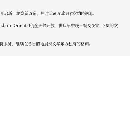
开启新一轮焕新改造，届时The Aubrey将暂时关闭。
andarin Oriental仍全天候开放，供应早中晚三餐及夜宵，2层的文
特服务，继续在各目的地展现文华东方独有的格调。