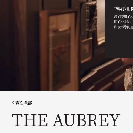
帮助我们
我们使用 C
同 Cooki
即表示您同
查看全部
THE AUBREY