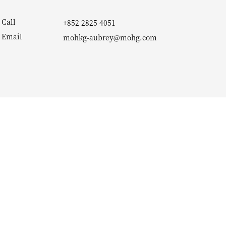
Call
+852 2825 4051
Email
mohkg-aubrey@mohg.com