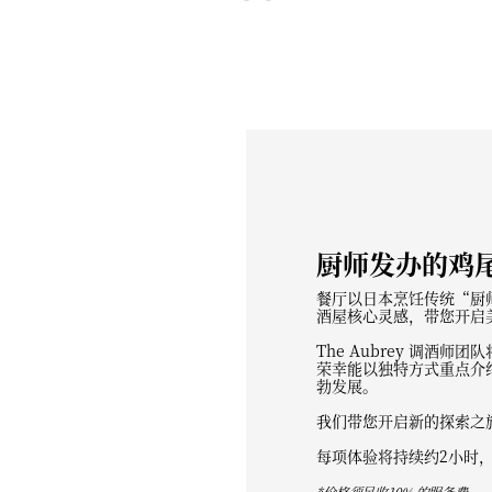
厨师发办的鸡
餐厅以日本烹饪传统“厨
酒屋核心灵感，带您开启
The Aubrey 调酒
荣幸能以独特方式重点介
勃发展。
我们带您开启新的探索之
每项体验将持续约2小时
*价格须另收10% 的服务费