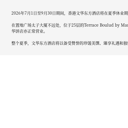
2026年7月1日至9月30日期间，香港文华东方酒店将在夏季休业期
在置地广场太子大厦不远处，位于25层的Terrace Boulud by M
华饼店亦正常营业。
整个夏季，文华东方酒店将以备受赞誉的珍馐美馔、臻享礼遇和独