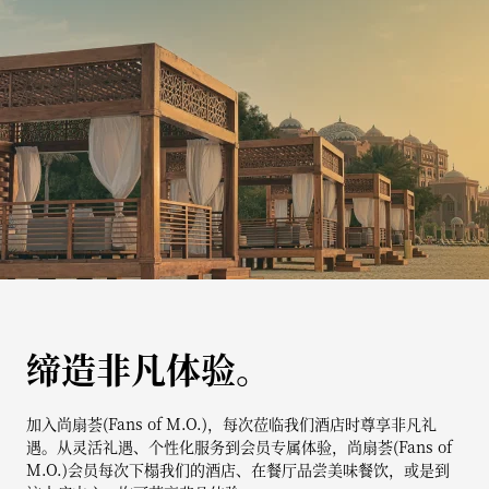
缔造非凡体验。
加入尚扇荟(Fans of M.O.)，每次莅临我们酒店时尊享非凡礼
遇。从灵活礼遇、个性化服务到会员专属体验，尚扇荟(Fans of
M.O.)会员每次下榻我们的酒店、在餐厅品尝美味餐饮，或是到