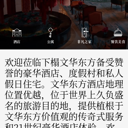
酒店
公寓
非凡之家
餐饮美食
欢迎莅临下榻文华东方备受赞
誉的豪华酒店、度假村和私人
假日住宅。文华东方酒店地理
位置优越，位于世界上久负盛
名的旅游目的地，提供植根于
文华东方价值观的传奇式服务
和21世纪豪华酒店体验，欢