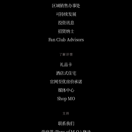
区域销售办事处
可持续发展
投资讯息
招贤纳士
Fan Club Advisors
了解详情
礼品卡
酒店式住宅
官网至优房价承诺
媒体中心
Shop MO
支持
联系我们
尚扇荟 (Fans of M.O.) 登录