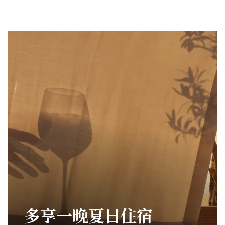
多享一晚夏日住宿