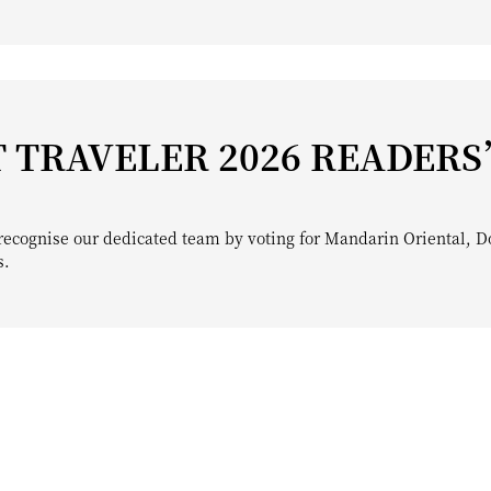
 TRAVELER 2026 READERS
recognise our dedicated team by voting for Mandarin Oriental, D
s.