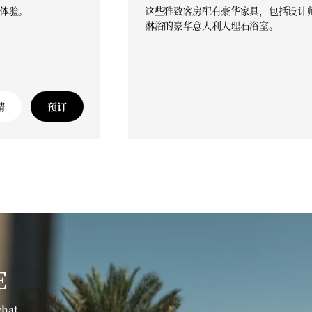
体验。
这些雅致客房配有豪华家具，包括设计
淋浴的豪华意大利大理石浴室。
情
预订
E
what