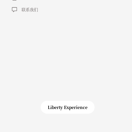
，
联系我们
Liberty Experience