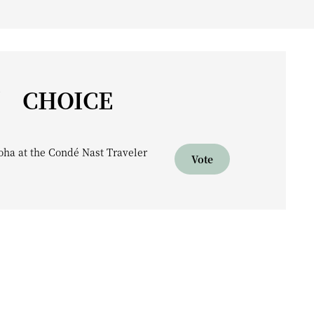
’ CHOICE
oha at the Condé Nast Traveler
Vote