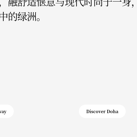
，融舒适惬意与现代时尚于一身
中的绿洲。
way
Discover Doha