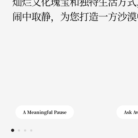
灿烂文化瑰宝和独特生活方式
闹中取静，为您打造一方沙漠
A Meaningful Pause
Ask A