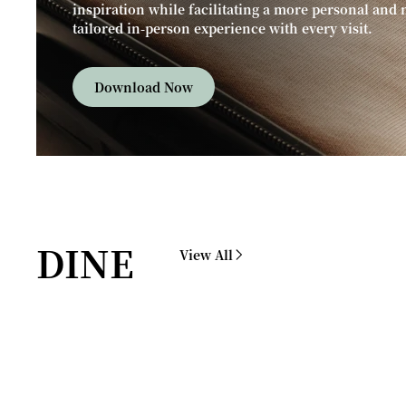
inspiration while facilitating a more personal and
tailored in-person experience with every visit.
Download Now
DINE
View All