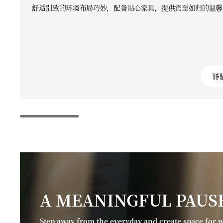
舒适别致的环境布局巧妙，配备贴心家具，提供宾至如归的温馨
详
A MEANINGFUL PAUS
Step away from the everyday and create space for 