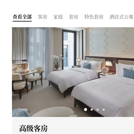
查看全部
客房
家庭
套房
特色套房
酒店式公寓
高级客房