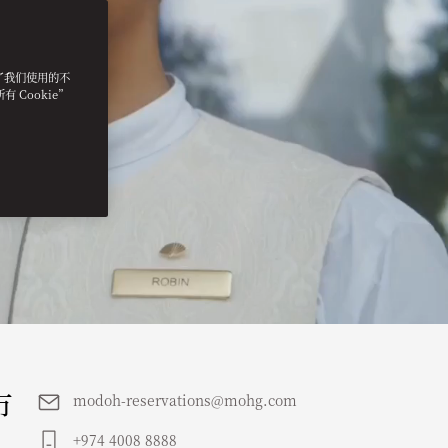
明了我们使用的不
 Cookie”
市
modoh-reservations@mohg.com
+974 4008 8888