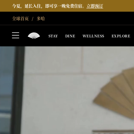
今夏，延长入住，即可享一晚免费住宿。
立即预订
全球首页
多哈
STAY
DINE
WELLNESS
EXPLORE