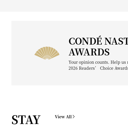
CONDÉ NAST
AWARDS
Your opinion counts. Help us 
2026 Readers’ Choice Award
STAY
View All