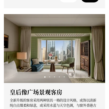
皇后像广场景观客房
全新升级的客房采用两种别具一格的设计风格，或饰以清新
纯白点缀柔和绿意，或采用水蓝与天空色调，与窗外香港古