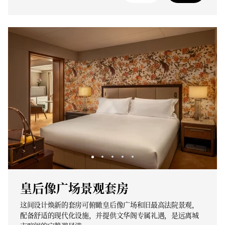
皇后像广场景观套房
这间设计焕新的套房可俯瞰皇后像广场和旧最高法院景观，
配备舒适的现代化设施，并提供文华阁专属礼遇，是远离城