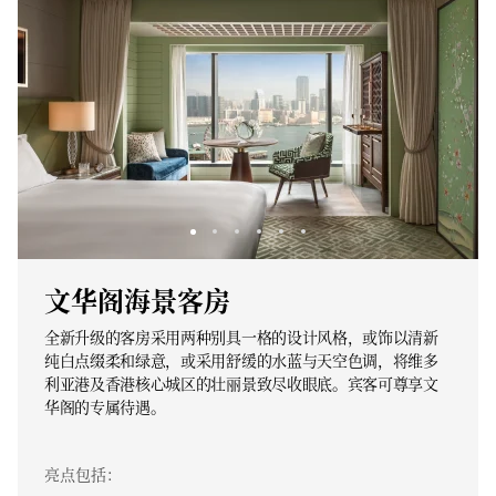
文华阁海景客房
全新升级的客房采用两种别具一格的设计风格，或饰以清新
纯白点缀柔和绿意，或采用舒缓的水蓝与天空色调，将维多
利亚港及香港核心城区的壮丽景致尽收眼底。宾客可尊享文
华阁的专属待遇。
亮点包括：