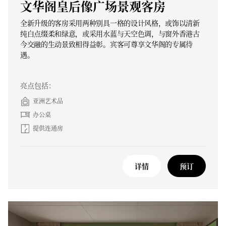
文华阁皇后像广场景观客房
全新升级的客房采用两种别具一格的设计风格，或饰以清新
纯白点缀柔和绿意，或采用水蓝与天空色调，与窗外香港古
今交融的生动景致相得益彰。宾客可尊享文华阁的专属待
遇。
亮点包括：
亚洲艺术品
办公桌
提供连通房
详情
预订