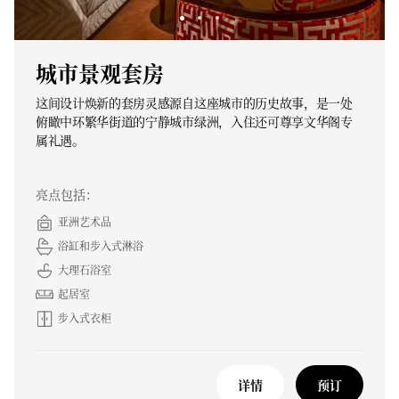
城市景观套房
这间设计焕新的套房灵感源自这座城市的历史故事，是一处
俯瞰中环繁华街道的宁静城市绿洲，入住还可尊享文华阁专
属礼遇。
亮点包括：
亚洲艺术品
浴缸和步入式淋浴
大理石浴室
起居室
步入式衣柜
详情
预订