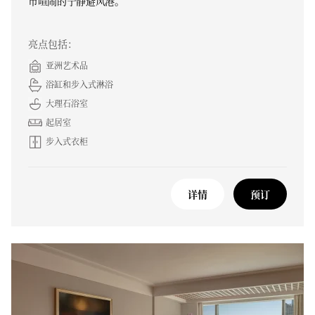
市喧闹的宁静避风港。
亮点包括：
亚洲艺术品
浴缸和步入式淋浴
大理石浴室
起居室
步入式衣柜
详情
预订