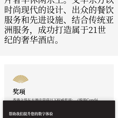
时尚现代的设计、出众的餐饮
服务和先进设施、结合传统亚
洲服务，成功打造属于21世
纪的奢华酒店。
奖项
香港文华东方酒店荣获以下权威奖项：《悦游Condé
Nast Traveler》杂志2025年读者之选奖 -“香港及澳门
特区最佳酒店”、《米其林指南》 -“米其林一星钥酒
帮助我们提升您的数字体验
店”、《Tatler》“亚太区100佳酒店”、《Robb