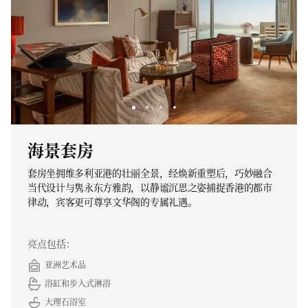
海景套房
套房坐拥维多利亚港的壮丽全景，经焕新重塑后，巧妙融合
当代设计与隽永东方雅韵，以静谧沉思之姿捕捉香港的都市
律动，宾客更可尊享文华阁的专属礼遇。
亮点包括：
亚洲艺术品
浴缸和步入式淋浴
大理石浴室