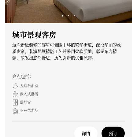
城市景观客房
这些新近装修的客房可俯瞰中环的繁华街道，配设华丽的丝
质窗帘，装潢尽展精湛工艺并采用柔软质地，彰显东方精
髓，散发出悠然舒适、历久弥新的优雅风韵。
亮点包括：
大理石浴室
步入式淋浴
落地窗
亚洲艺术品
详情
预订