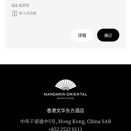
起居室
步入式衣柜
详情
预订
香港文华东方酒店
中环干诺道中5号, Hong Kong, China SAR
+852 2522 0111