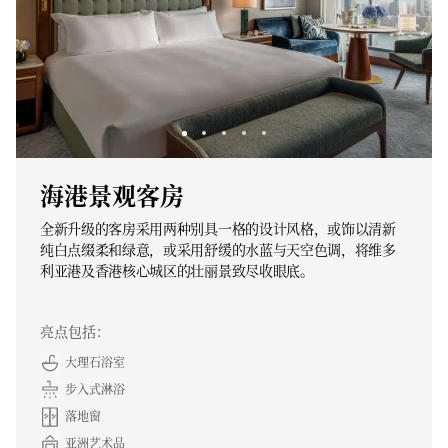
海港景观客房
全新升级的客房采用两种别具一格的设计风格，或饰以清新
纯白点缀柔和绿意，或采用舒缓的水蓝与天空色调，将维多
利亚港及香港核心城区的壮丽景致尽收眼底。
亮点包括：
大理石浴室
步入式淋浴
落地窗
亚洲艺术品