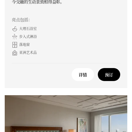
今交融的生动景致相得益彰。
亮点包括：
大理石浴室
步入式淋浴
落地窗
亚洲艺术品
详情
预订