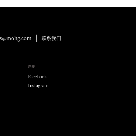
ons@mohg.com
联系我们
连接
Facebook
Instagram