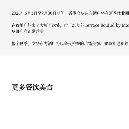
2026年6月1日至9月30日期间，香港文华东方酒店将在夏季休
在置地广场太子大厦不远处，位于25层的Terrace Boulud by M
华饼店亦正常营业。
整个夏季，文华东方酒店将以备受赞誉的珍馐美馔、臻享礼遇和独
更多餐饮美食