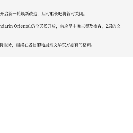
业期开启新一轮焕新改造，届时船长吧将暂时关闭。
andarin Oriental仍全天候开放，供应早中晚三餐及夜宵，2层的文
特服务，继续在各目的地展现文华东方独有的格调。