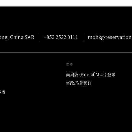
g, China SAR
+852 2522 0111
mohkg-reservati
支持
尚扇荟 (Fans of M.O.) 登录
修改/取消预订
承诺