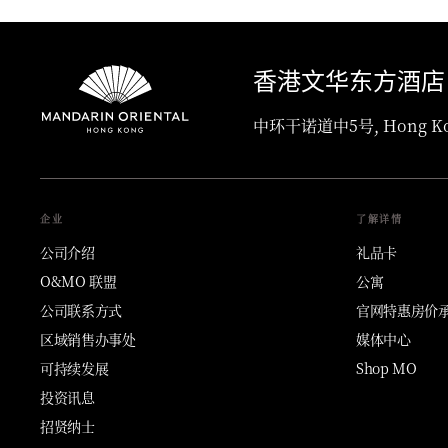
香港文华东方酒店
中环干诺道中5号, Hong Kon
企业
了解详情
公司介绍
礼品卡
O&MO 联盟
公寓
公司联系方式
官网特惠房价
区域销售办事处
媒体中心
可持续发展
Shop MO
投资讯息
招贤纳士