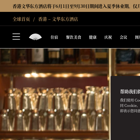
香港文华东方酒店将于6月1日至9月30日期间进入夏季休业期。仅
全球首页
香港 – 文华东方酒店
住宿
餐饮美食
健康
庆祝
会议
图
帮助我们
我们使用 C
同 Cooki
即表示您同