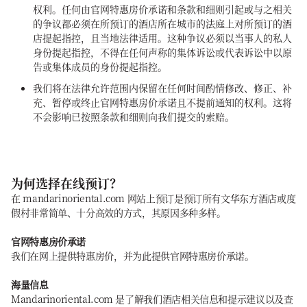
权利。任何由官网特惠房价承诺和条款和细则引起或与之相关
的争议都必须在所预订的酒店所在城市的法庭上对所预订的酒
店提起指控，且当地法律适用。这种争议必须以当事人的私人
身份提起指控，不得在任何声称的集体诉讼或代表诉讼中以原
告或集体成员的身份提起指控。
我们将在法律允许范围内保留在任何时间酌情修改、修正、补
充、暂停或终止官网特惠房价承诺且不提前通知的权利。这将
不会影响已按照条款和细则向我们提交的索赔。
为何选择在线预订？
在 mandarinoriental.com 网站上预订是预订所有文华东方酒店或度
假村非常简单、十分高效的方式，其原因多种多样。
官网特惠房价承诺
我们在网上提供特惠房价，并为此提供官网特惠房价承诺。
海量信息
Mandarinoriental.com 是了解我们酒店相关信息和提示建议以及查