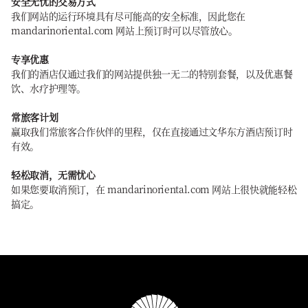
安全无忧的交易方式
我们网站的运行环境具有尽可能高的安全标准，因此您在
mandarinoriental.com 网站上预订时可以尽管放心。
专享优惠
我们的酒店仅通过我们的网站提供独一无二的特别套餐，以及优惠餐
饮、水疗护理等。
常旅客计划
赢取我们常旅客合作伙伴的里程，仅在直接通过文华东方酒店预订时
有效。
轻松取消，无需忧心
如果您要取消预订，在 mandarinoriental.com 网站上很快就能轻松
搞定。