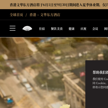
香港文华东方酒店将于6月1日至9月30日期间进入夏季休业期。仅
全球首页
香港 – 文华东方酒店
住宿
餐饮美食
健康
庆祝
会议
图
帮助我们
我们使用 C
同 Cooki
即表示您同