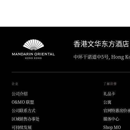
香港文华东方酒店
中环干诺道中5号, Hong Kon
企业
了解详情
公司介绍
礼品卡
O&MO 联盟
公寓
公司联系方式
官网特惠房价
区域销售办事处
媒体中心
可持续发展
Shop MO