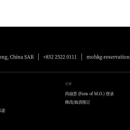
g, China SAR
+852 2522 0111
mohkg-reservati
支持
尚扇荟 (Fans of M.O.) 登录
修改/取消预订
承诺