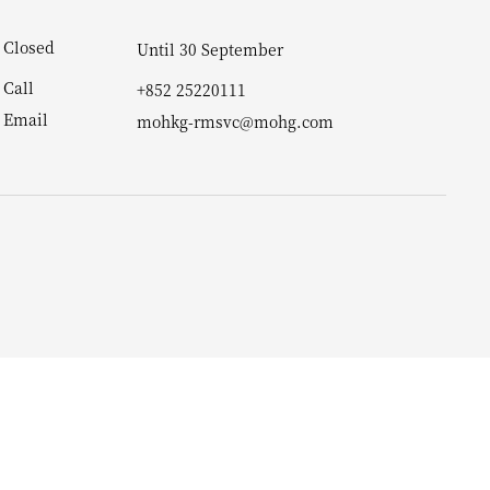
Closed
Until 30 September
Call
+852 25220111
Email
mohkg-rmsvc@mohg.com