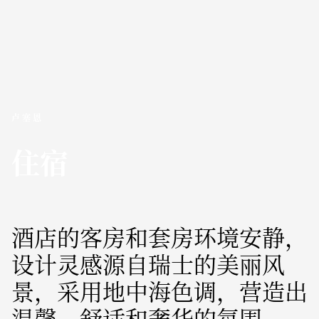
卢塞恩
住宿
酒店的客房和套房环境安静，
设计灵感源自瑞士的美丽风
景，采用地中海色调，营造出
温馨、舒适和奢华的氛围。