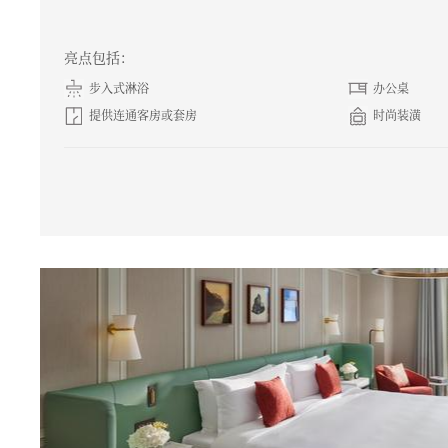
亮点包括：
步入式淋浴
办公桌
提供连通客房或套房
时尚装潢