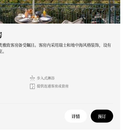
房
类雅致客房备受瞩目。客房内采用瑞士和地中海风格装饰，设有
室。
步入式淋浴
提供连通客房或套房
详情
预订