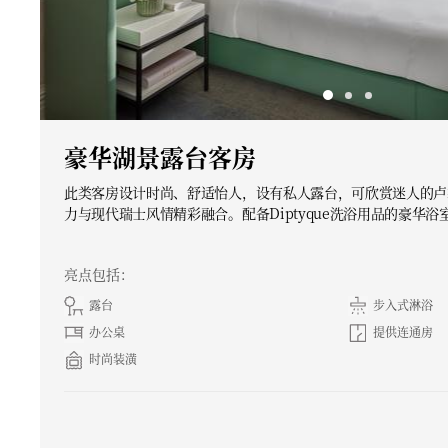
豪华湖景露台客房
此类客房设计时尚、舒适怡人，设有私人露台，可欣赏迷人的卢
力与现代瑞士风情精彩融合。配备Diptyque洗浴用品的豪华
亮点包括：
露台
步入式淋浴
办公桌
提供连通房
时尚装潢