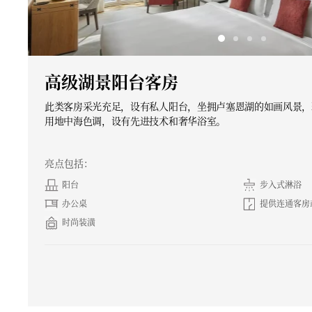
高级湖景阳台客房
此类客房采光充足，设有私人阳台，坐拥卢塞恩湖的如画风景，
用地中海色调，设有先进技术和奢华浴室。
亮点包括：
阳台
步入式淋浴
办公桌
提供连通客房
时尚装潢