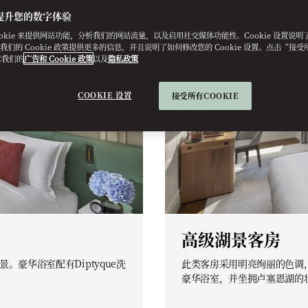
提升您的数字体验
ookie 来提供网站功能，分析我们的网站流量，以及启用社交媒体功能性。Cookie 设置说
e。我们的 Cookie 政策提供更多的信息，并且说明了如何修改您的 Cookie 设置。点击“接受所有
意我们的
广告和 Cookie 政策
以及
隐私政策
COOKIE 设置
接受所有COOKIE
高级湖景客房
豪华浴室配有Diptyque洗
此类客房采用明亮绚丽的色调，
豪华浴室，并坐拥卢塞恩湖的