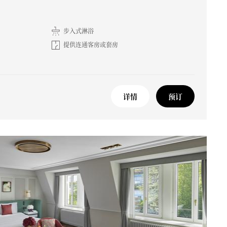
步入式淋浴
提供连通客房或套房
详情
预订