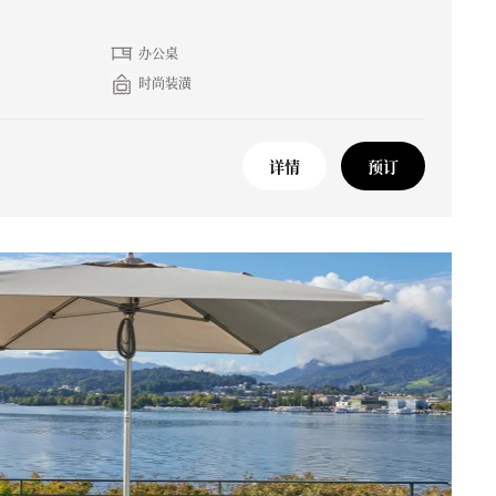
办公桌
时尚装潢
详情
预订