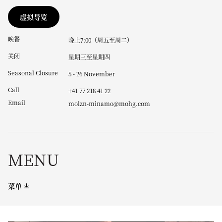
虚拟导览
晚餐
晚上7:00（周五至周二）
关闭
星期三至星期四
Seasonal Closure
5 - 26 November
Call
+41 77 218 41 22
Email
molzn-minamo@mohg.com
MENU
菜单