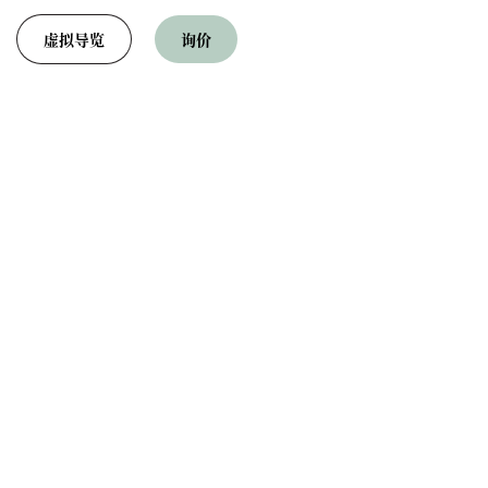
虚拟导览
询价