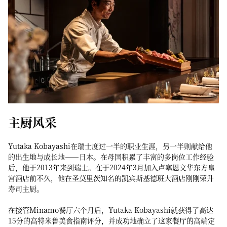
主厨风采
Yutaka Kobayashi在瑞士度过一半的职业生涯，另一半则献给他
的出生地与成长地——日本。在母国积累了丰富的多岗位工作经验
后，他于2013年来到瑞士。在于2024年3月加入卢塞恩文华东方皇
宫酒店前不久，他在圣莫里茨知名的凯宾斯基德班大酒店刚刚荣升
寿司主厨。
在接管Minamo餐厅六个月后，Yutaka Kobayashi就获得了高达
15分的高特米鲁美食指南评分，并成功地确立了这家餐厅的高端定