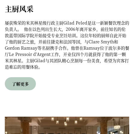
主厨风采
屡获殊荣的米其林星级行政主厨Gilad Peled是这一新颖餐饮理念的
负责人。 他在以色列出生长大，2006年离开家乡，前往知名的伦
敦蓝带国际学院开始接受专业烹饪培训。这位年轻的厨师自此开始
了他的厨艺之旅，并前往捷克和法国等国，与Clare Smyth和
Gordon Ramsay等名厨携手合作。他曾在Ramsay位于波尔多的餐
厅Le Pressoir d'Argent工作，开业仅四个月就获得了他的第一颗
米其林星。主厨Gilad与其团队精心烹制每一份美食，希望为宾客打
造难忘的用餐体验。
了解更多