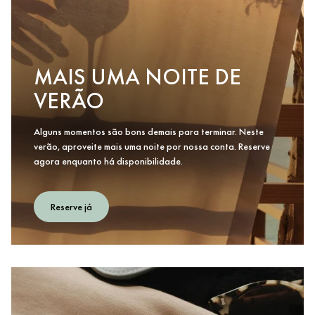
MAIS UMA NOITE DE
VERÃO
Alguns momentos são bons demais para terminar. Neste
verão, aproveite mais uma noite por nossa conta. Reserve
agora enquanto há disponibilidade.
Reserve já