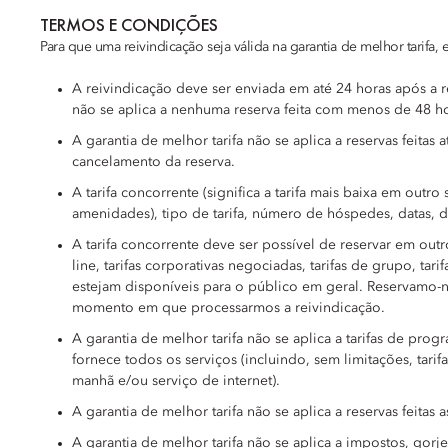
TERMOS E CONDIÇÕES
Para que uma reivindicação seja válida na garantia de melhor tarifa, 
A reivindicação deve ser enviada em até 24 horas após a 
não se aplica a nenhuma reserva feita com menos de 48 horas
A garantia de melhor tarifa não se aplica a reservas feita
cancelamento da reserva.
A tarifa concorrente (significa a tarifa mais baixa em out
amenidades), tipo de tarifa, número de hóspedes, datas, du
A tarifa concorrente deve ser possível de reservar em outro
line, tarifas corporativas negociadas, tarifas de grupo, ta
estejam disponíveis para o público em geral. Reservamo-n
momento em que processarmos a reivindicação.
A garantia de melhor tarifa não se aplica a tarifas de p
fornece todos os serviços (incluindo, sem limitações, tar
manhã e/ou serviço de internet).
A garantia de melhor tarifa não se aplica a reservas feitas
A garantia de melhor tarifa não se aplica a impostos, gorj