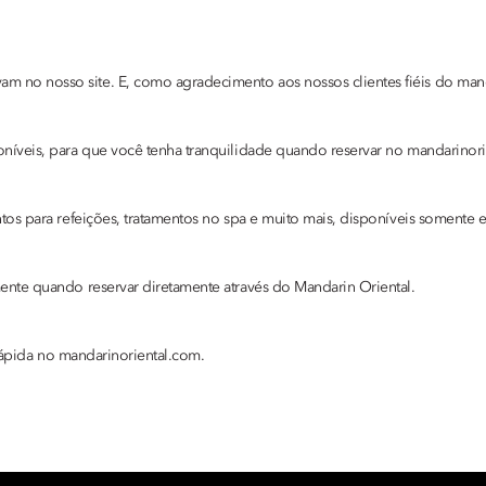
o nosso site. E, como agradecimento aos nossos clientes fiéis do mandar
níveis, para que você tenha tranquilidade quando reservar no mandarinori
os para refeições, tratamentos no spa e muito mais, disponíveis somente e
nte quando reservar diretamente através do Mandarin Oriental.
 rápida no mandarinoriental.com.