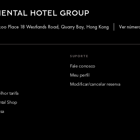
IENTAL HOTEL GROUP
aikoo Place 18 Westlands Road, Quarry Bay, Hong Kong
Ver número
SUPORTE
Fale conosco
Meu perfil
Modificar/cancelar reserva
hor tarifa
ntal Shop
sa