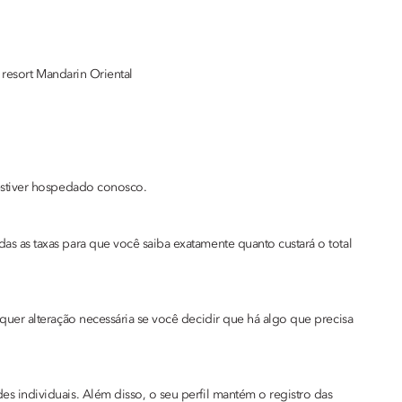
 resort Mandarin Oriental
 estiver hospedado conosco.
s as taxas para que você saiba exatamente quanto custará o total
quer alteração necessária se você decidir que há algo que precisa
s individuais. Além disso, o seu perfil mantém o registro das