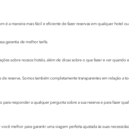
m é a maneira mais fácil e eficiente de fazer reservas em qualquer hotel ou
a garantia de melhor tarifa.
mações sobre nossos hotéis, além de dicas sobre o que fazer e ver quando
s de reserva. Somos também completamente transparentes em relação a toda
 para responder a qualquer pergunta sobre a sua reserva e para fazer qual
cê melhor para garantir uma viagem perfeita ajustada às suas necessidade