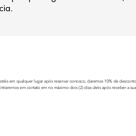
cia.
 hotéis em qualquer lugar após reservar conosco, daremos 10% de desconto
 Entraremos em contato em no máximo dois (2) dias úteis após receber a su