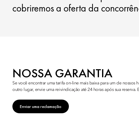
cobriremos a oferta da concorrên
NOSSA GARANTIA
Se você encontrar uma tarifa on-line mais baixa para um de nossos
outro lugar, envie uma reivindicação até 24 horas após sua reserva.
Enviar uma reclamação