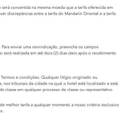
nte será convertida na mesma moeda que a tarifa oferecida em
 discrepâncias entre a tarifa do Mandarin Oriental e a tarifa
. Para enviar uma reivindicação, preencha os campos
 será realizada em até dois (2) dias úteis após o recebimento
s Termos e condições. Qualquer litígio originado ou
, nos tribunais da cidade na qual o hotel está localizado e está
 de classe em qualquer processo de classe ou representativo
 de melhor tarifa a qualquer momento a nosso critério exclusivo
s.