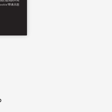
了我们使用的不同
ookie”即表示您
o