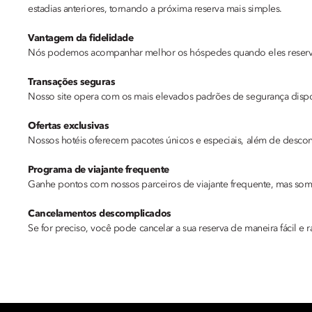
estadias anteriores, tornando a próxima reserva mais simples.
Vantagem da fidelidade
Nós podemos acompanhar melhor os hóspedes quando eles reservam n
Transações seguras
Nosso site opera com os mais elevados padrões de segurança dispo
Ofertas exclusivas
Nossos hotéis oferecem pacotes únicos e especiais, além de descont
Programa de viajante frequente
Ganhe pontos com nossos parceiros de viajante frequente, mas some
Cancelamentos descomplicados
Se for preciso, você pode cancelar a sua reserva de maneira fácil e