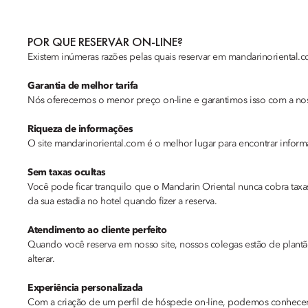
POR QUE RESERVAR ON-LINE?
Existem inúmeras razões pelas quais reservar em mandarinoriental.co
Garantia de melhor tarifa
Nós oferecemos o menor preço on-line e garantimos isso com a noss
Riqueza de informações
O site mandarinoriental.com é o melhor lugar para encontrar infor
Sem taxas ocultas
Você pode ficar tranquilo que o Mandarin Oriental nunca cobra taxa
da sua estadia no hotel quando fizer a reserva.
Atendimento ao cliente perfeito
Quando você reserva em nosso site, nossos colegas estão de plantão
alterar.
Experiência personalizada
Com a criação de um perfil de hóspede on-line, podemos conhecer vo