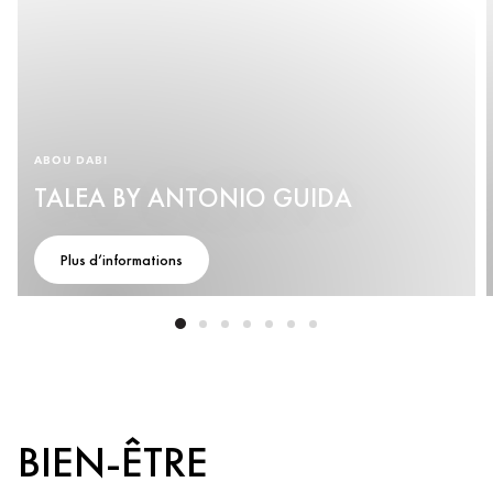
ABOU DABI
TALEA BY ANTONIO GUIDA
Plus d’informations
BIEN-ÊTRE