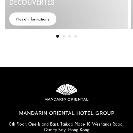
DÉCOUVERTES
Plus d’informations
MANDARIN ORIENTAL HOTEL GROUP
8th Floor, One Island East, Taikoo Place 18 Westlands Road,
Quarry Bay, Hong Kong