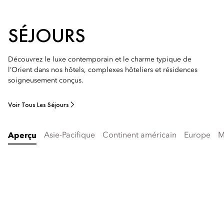
SÉJOURS
Découvrez le luxe contemporain et le charme typique de
l’Orient dans nos hôtels, complexes hôteliers et résidences
soigneusement conçus.
Voir Tous Les Séjours
Asie-Pacifique
Continent américain
Europe
M
Aperçu