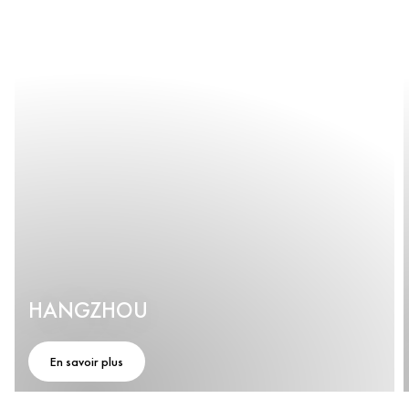
HANGZHOU
En savoir plus