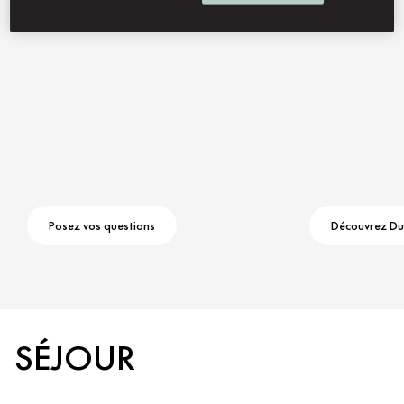
Posez vos questions
Découvrez Du
SÉJOUR