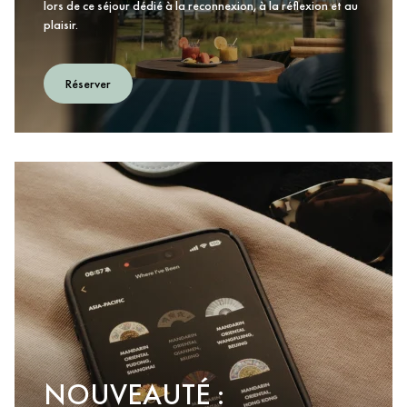
lors de ce séjour dédié à la reconnexion, à la réflexion et au
plaisir.
Réserver
NOUVEAUTÉ :