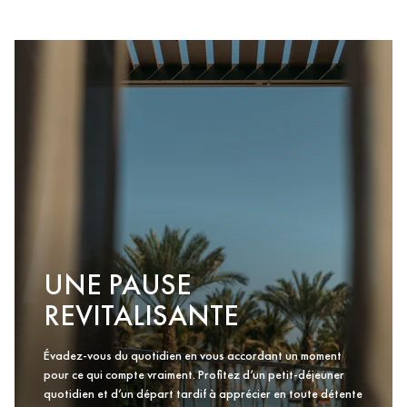
UNE PAUSE
REVITALISANTE
Évadez-vous du quotidien en vous accordant un moment
pour ce qui compte vraiment. Profitez d’un petit-déjeuner
quotidien et d’un départ tardif à apprécier en toute détente