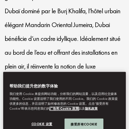
Dubaï dominé par le Burj Khalifa, l’hôtel urbain
élégant Mandarin Oriental Jumeira, Dubai
bénéficie d’un cadre idyllique. Idéalement situé
au bord de l’eau et offrant des installations en
plein air, il réinvente la notion de luxe
décontracté dans la ville.
帮助我们提升您的数字体验
我们使用 Cookie 来提供网站功能，分析我们的网站流量，以及启用社交媒体
modub-reservations@mohg.com
功能性。Cookie 设置说明了我们使用的不同 Cookie。我们的 Cookie 政策提
供更多的信息，并且说明了如何修改您的 Cookie 设置。点击“接受所有
Cookie”即表示您同意我们的
广告和 Cookie 政策
以及
隐私政策
+971 4 777 2222
Contactez-nous
COOKIE 设置
接受所有COOKIE