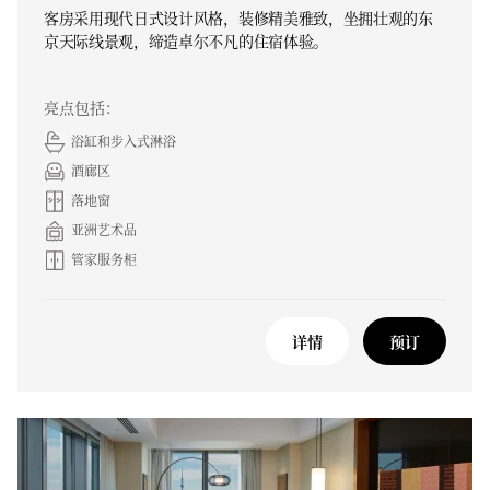
客房采用现代日式设计风格，装修精美雅致，坐拥壮观的东
京天际线景观，缔造卓尔不凡的住宿体验。
亮点包括：
浴缸和步入式淋浴
酒廊区
落地窗
亚洲艺术品
管家服务柜
详情
预订