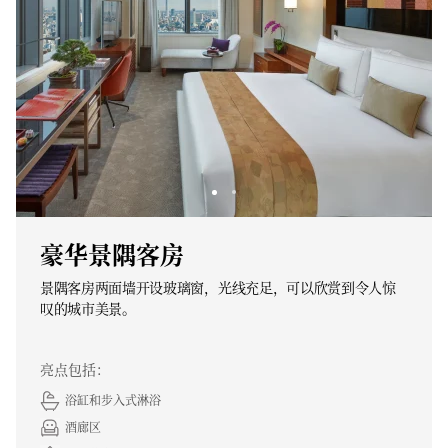
豪华景隅客房
景隅客房两面墙开设玻璃窗，光线充足，可以欣赏到令人惊
叹的城市美景。
亮点包括：
浴缸和步入式淋浴
酒廊区