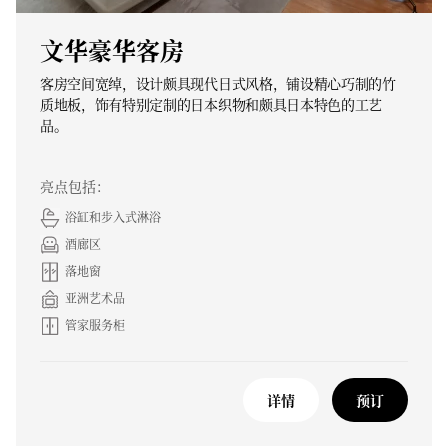
文华豪华客房
客房空间宽绰，设计颇具现代日式风格，铺设精心巧制的竹
质地板，饰有特别定制的日本织物和颇具日本特色的工艺
品。
亮点包括：
浴缸和步入式淋浴
酒廊区
落地窗
亚洲艺术品
管家服务柜
详情
预订