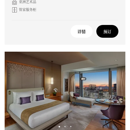
亚洲艺术品
管家服务柜
详情
预订