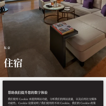
东京
住宿
酒店设有157间客房和22间套
帮助我们提升您的数字体验
房，将现代奢华与地方风情巧
我们使用 Cookie 来提供网站功能，分析我们的网站流量，以及启用社交媒体
妙融合，彰显了日式优雅和匠
功能性。Cookie 设置说明了我们使用的不同 Cookie。我们的 Cookie 政策