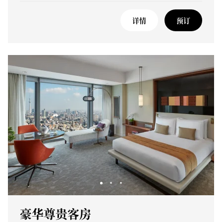
详情
预订
豪华尊贵客房