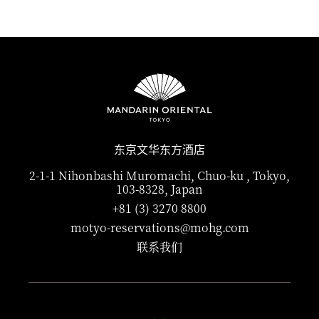
东京文华东方酒店
2-1-1 Nihonbashi Muromachi, Chuo-ku , Tokyo,
103-8328, Japan
+81 (3) 3270 8800
motyo-reservations@mohg.com
联系我们