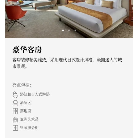
豪华客房
客房装修精美雅致，采用现代日式设计风格，坐拥迷人的城
市景观。
亮点包括：
浴缸和步入式淋浴
酒廊区
落地窗
亚洲艺术品
管家服务柜