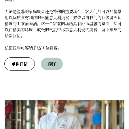
无论是温馨的家庭聚会还是特殊的重要场合，客人们都可以尽情享
用以优质食材制作的丰盛意大利美食，并佐以由我们的顶级调酒师
精选的上乘葡萄酒。这一合家欢的场所具有舒适温馨的氛围，您可
以在精美的环境、放松的气氛中尽享意大利现代美食，留下难忘的
珍贵回忆。
私密包厢可容纳多达10位宾客。
垂询详情
预订