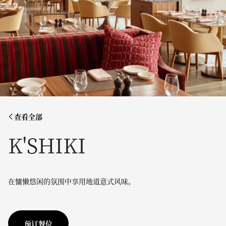
查看全部
K'SHIKI
在慵懒悠闲的氛围中享用地道意式风味。
预订餐位