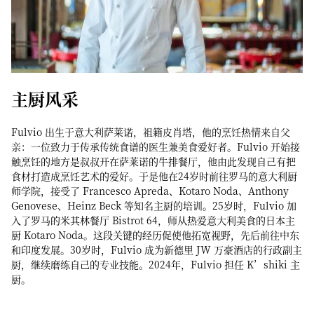
主厨风采
Fulvio 出生于意大利萨莱诺，祖籍皮肖塔，他的烹饪热情来自父
亲：一位致力于传承传统食谱的医生兼美食爱好者。Fulvio 开始接
触烹饪的地方是叔叔开在萨莱诺的牛排餐厅，他由此发现自己有把
食材打造成烹饪艺术的爱好。于是他在24岁时前往罗马的意大利厨
师学院，接受了 Francesco Apreda、Kotaro Noda、Anthony
Genovese、Heinz Beck 等知名主厨的培训。25岁时，Fulvio 加
入了罗马的米其林餐厅 Bistrot 64，师从热爱意大利美食的日本主
厨 Kotaro Noda。这段关键的经历促使他拓宽视野，先后前往中东
和印度发展。30岁时，Fulvio 成为新德里 JW 万豪酒店的行政副主
厨，继续磨练自己的专业技能。2024年，Fulvio 担任 K’shiki 主
厨。