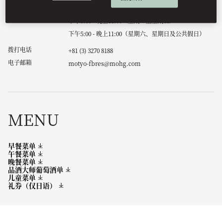
午餐
上午11:30 - 下午4:00
晚餐
下午5:30 - 晚上11:00（星期一至星期五）
下午5:00 - 晚上11:00（星期六、星期日及公共假日）
拨打电话
+81 (3) 3270 8188
电子邮箱
motyo-fbres@mohg.com
MENU
早餐菜单
午餐菜单
晚餐菜单
品酒大师葡萄酒单
儿童菜单
礼券（仅日语）