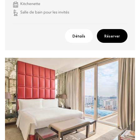
Kitchenette
Salle de bain pour les invités
Détails
Réserver