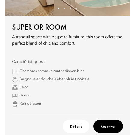
SUPERIOR ROOM
A tranquil space with bespoke furniture, this room offers the
perfect blend of chic and comfort.
Caractéristiques :
Chambres communicantes disponibles
Baignoire et douche à effet pluie tropicale
Salon
Bureau
Réfrigérateur
Détails
Réserver