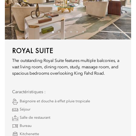
ROYAL SUITE
The outstanding Royal Suite features multiple balconies, a
vast living room, dining room, study, massage room, and
spacious bedrooms overlooking King Fahd Road.
Caractéristiques :
Baignoire et douche à effet pluie tropicale
Séjour
Salle de restaurant
Bureau
Kitchenette