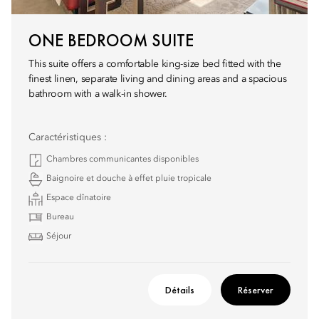
ONE BEDROOM SUITE
This suite offers a comfortable king-size bed fitted with the
finest linen, separate living and dining areas and a spacious
bathroom with a walk-in shower.
Caractéristiques :
Chambres communicantes disponibles
Baignoire et douche à effet pluie tropicale
Espace dînatoire
Bureau
Séjour
Détails
Réserver