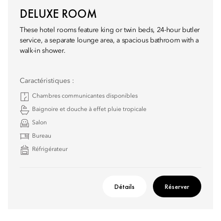
DELUXE ROOM
These hotel rooms feature king or twin beds, 24-hour butler
service, a separate lounge area, a spacious bathroom with a
walk-in shower.
Caractéristiques :
Chambres communicantes disponibles
Baignoire et douche à effet pluie tropicale
Salon
Bureau
Réfrigérateur
Détails
Réserver