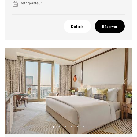
Réfrigérateur
Détails
Réserver