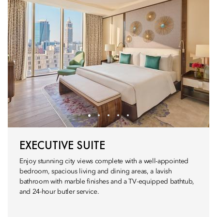
EXECUTIVE SUITE
Enjoy stunning city views complete with a well-appointed
bedroom, spacious living and dining areas, a lavish
bathroom with marble finishes and a TV-equipped bathtub,
and 24-hour butler service.