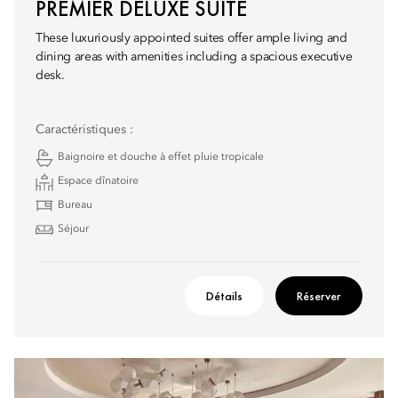
PREMIER DELUXE SUITE
These luxuriously appointed suites offer ample living and
dining areas with amenities including a spacious executive
desk.
Caractéristiques :
Baignoire et douche à effet pluie tropicale
Espace dînatoire
Bureau
Séjour
Détails
Réserver