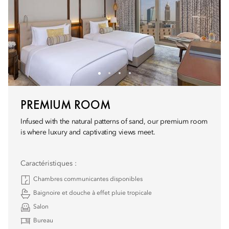
PREMIUM ROOM
Infused with the natural patterns of sand, our premium room
is where luxury and captivating views meet.
Caractéristiques :
Chambres communicantes disponibles
Baignoire et douche à effet pluie tropicale
Salon
Bureau