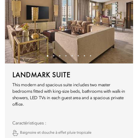
LANDMARK SUITE
This modern and spacious suite includes two master
bedrooms fitted with king-size beds, bathrooms with walk-in
showers, LED TVs in each guest area and a spacious private
office.
Caractéristiques :
Baignoire et douche à effet pluie tropicale