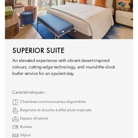
SUPERIOR SUITE
An elevated experience with vibrant desert-inspired
colours, cutting-edge technology, and round-the-clock
butler service for an opulent stay.
Caractéristiques :
Chambres communicantes disponibles
Baignoire et douche à effet pluie tropicale
Espace dînatoire
Bureau
Séjour