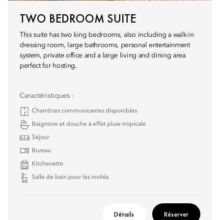
TWO BEDROOM SUITE
This suite has two king bedrooms, also including a walk-in
dressing room, large bathrooms, personal entertainment
system, private office and a large living and dining area
perfect for hosting.
Caractéristiques :
Chambres communicantes disponibles
Baignoire et douche à effet pluie tropicale
Séjour
Bureau
Kitchenette
Salle de bain pour les invités
Détails
Réserver