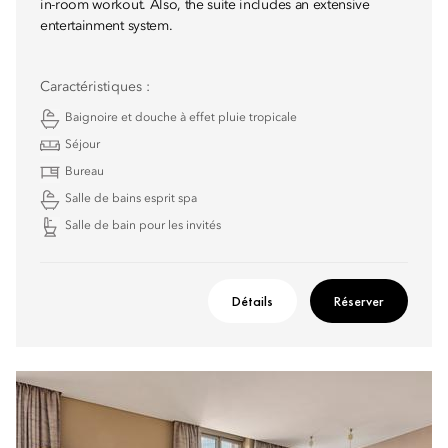
in-room workout. Also, the suite includes an extensive
entertainment system.
Caractéristiques :
Baignoire et douche à effet pluie tropicale
Séjour
Bureau
Salle de bains esprit spa
Salle de bain pour les invités
Détails
Réserver