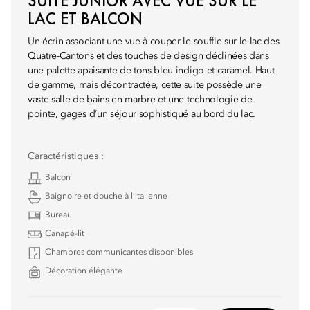
SUITE JUNIOR AVEC VUE SUR LE
LAC ET BALCON
Un écrin associant une vue à couper le souffle sur le lac des
Quatre-Cantons et des touches de design déclinées dans
une palette apaisante de tons bleu indigo et caramel. Haut
de gamme, mais décontractée, cette suite possède une
vaste salle de bains en marbre et une technologie de
pointe, gages d’un séjour sophistiqué au bord du lac.
Caractéristiques :
Balcon
Baignoire et douche à l’italienne
Bureau
Canapé-lit
Chambres communicantes disponibles
Décoration élégante