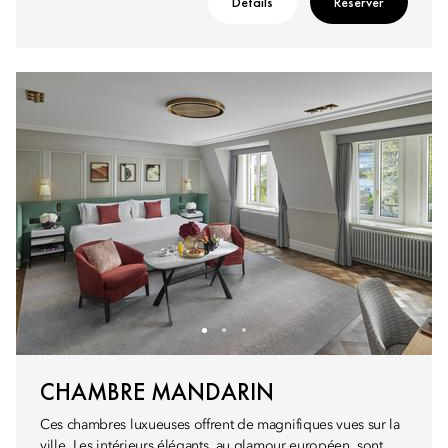
Détails
Réserver
CHAMBRE MANDARIN
Ces chambres luxueuses offrent de magnifiques vues sur la
ville. Les intérieurs élégants, au glamour européen, sont