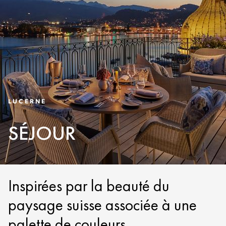
LUCERNE
SÉJOUR
Inspirées par la beauté du
paysage suisse associée à une
palette de couleurs