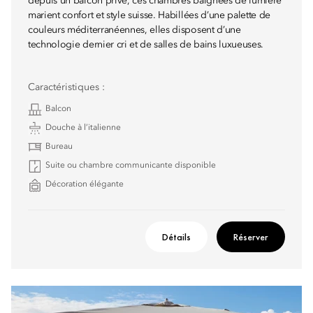
depuis un balcon privé, ces chambres baignées de lumière
marient confort et style suisse. Habillées d’une palette de
couleurs méditerranéennes, elles disposent d’une
technologie dernier cri et de salles de bains luxueuses.
Caractéristiques :
Balcon
Douche à l’italienne
Bureau
Suite ou chambre communicante disponible
Décoration élégante
Détails
Réserver