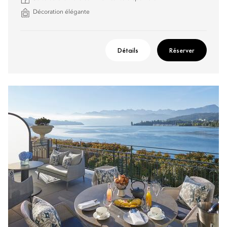
Décoration élégante
Détails
Réserver