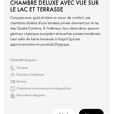
CHAMBRE DELUXE AVEC VUE SUR
LE LAC ET TERRASSE
Conçues avec goût et dans un souci de confort, ces
chambres dotées d’une terrasse privée donnent sur le lac
des Quatre-Cantons. À l’intérieur, leur décoration associe
glamour classique européen et touches suisses modernes.
Leur salle de bains luxueuse à l’esprit Spa est
approvisionnée en produits Diptyque.
Caractéristiques :
Terrasse
Douche à l’italienne
Bureau
Chambres communicantes disponibles
Décoration élégante