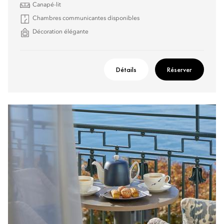
Canapé-lit
Chambres communicantes disponibles
Décoration élégante
Détails
Réserver