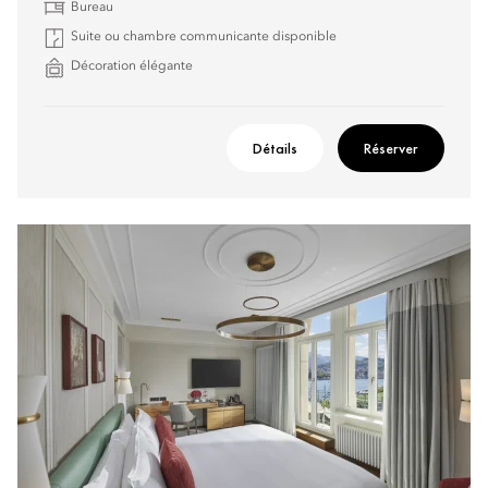
Bureau
Suite ou chambre communicante disponible
Décoration élégante
Détails
Réserver