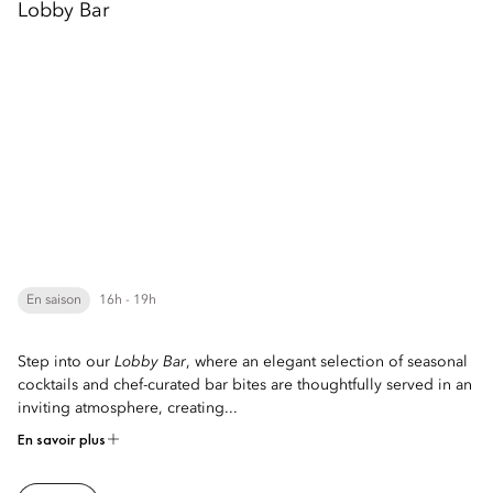
Lobby Bar
En saison
16h - 19h
Step into our
Lobby Bar
, where an elegant selection of seasonal
cocktails and chef-curated bar bites are thoughtfully served in an
inviting atmosphere, creating...
En savoir plus