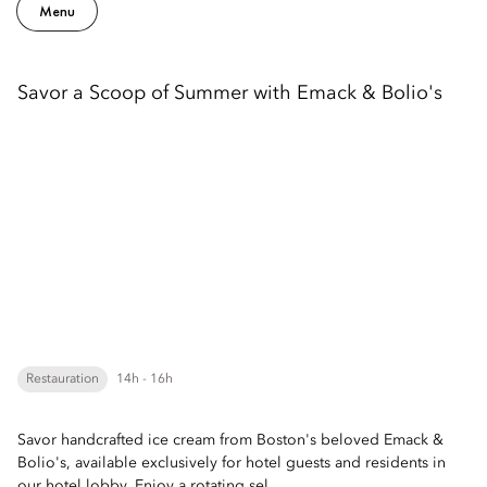
Menu
Savor a Scoop of Summer with Emack & Bolio's
Restauration
14h - 16h
Savor handcrafted ice cream from Boston's beloved Emack &
Bolio's, available exclusively for hotel guests and residents in
our hotel lobby. Enjoy a rotating sel...