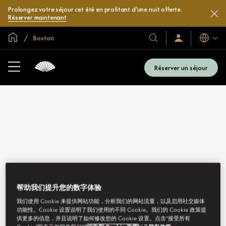
Prolongez votre séjour cet été en profitant d’une nuit offerte.
Réserver maintenant
Accueil
Boston
Langues
Nos
Identification/Inscr
hôtels
et
Réserver un séjour
complexes
hôteliers
帮助我们提升您的数字体验
我们使用 Cookie 来提供网站功能，分析我们的网站流量，以及启用社交媒体
功能性。Cookie 设置说明了我们使用的不同 Cookie。我们的 Cookie 政策提
供更多的信息，并且说明了如何修改您的 Cookie 设置。点击“接受所有