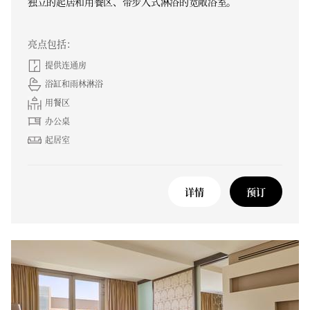
独立的起居和用餐区、带步入式淋浴的宽敞浴室。
亮点包括：
提供连通房
浴缸和雨林淋浴
用餐区
办公桌
起居室
详情
预订