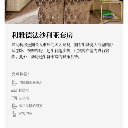
利雅德法沙利亚套房
这间套房坐拥令人难忘的迷人景观，拥有配备宽大浴室的舒
适主卧、按摩客房，还配有跑步机，供宾客在室内进行锻
炼。此外，套房还配备丰富的娱乐系统。
亮点包括：
浴缸和雨林淋浴
起居室
办公桌
水疗风格的浴室
宾客浴室