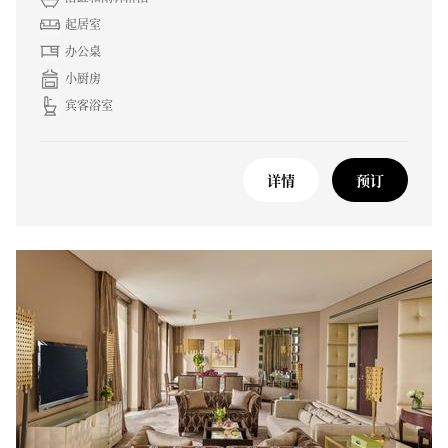
起居室
办公桌
小厨房
宾客浴室
详情
预订