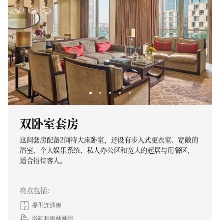
双卧室套房
这间套房配备2间特大床卧室，还设有步入式更衣室、宽敞的
浴室、个人娱乐系统、私人办公区和宽大的起居与用餐区，
适合招待客人。
亮点包括：
提供连通房
浴缸和雨林淋浴