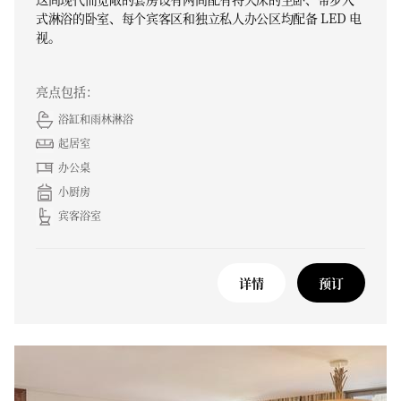
式淋浴的卧室、每个宾客区和独立私人办公区均配备 LED 电
视。
亮点包括：
浴缸和雨林淋浴
起居室
办公桌
小厨房
宾客浴室
详情
预订