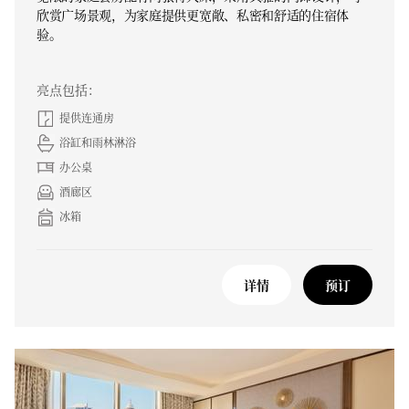
欣赏广场景观，为家庭提供更宽敞、私密和舒适的住宿体
验。
亮点包括：
提供连通房
浴缸和雨林淋浴
办公桌
酒廊区
冰箱
详情
预订