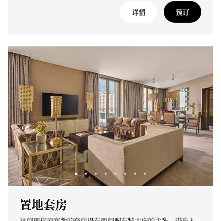
详情
预订
置地套房
这间现代而宽敞的套房设有两间配有特大床的主卧、带步入