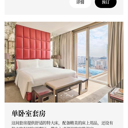
详情
预订
单卧室套房
这间套房提供舒适的特大床，配备精美的床上用品，还设有