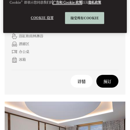
宽敞浴室，并提供24小时管家服务。
Cookie”即表示您同意我们的
广告和 Cookie 政策
以及
隐私政策
COOKIE 设置
接受所有COOKIE
亮点包括：
提供连通房
浴缸和雨林淋浴
酒廊区
办公桌
冰箱
详情
预订