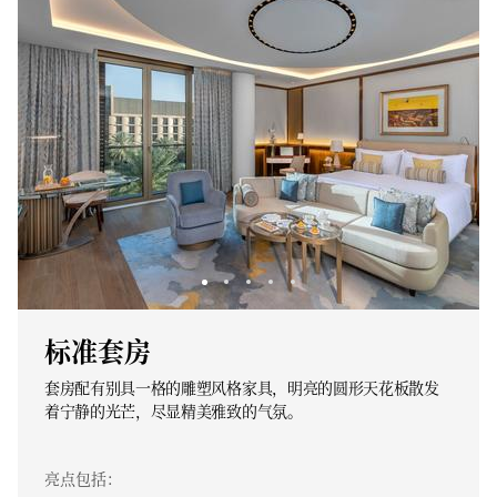
标准套房
套房配有别具一格的雕塑风格家具，明亮的圆形天花板散发
着宁静的光芒，尽显精美雅致的气氛。
亮点包括：