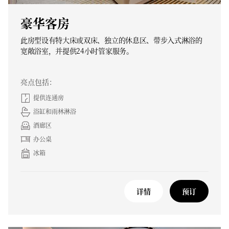
豪华客房
此房型设有特大床或双床、独立的休息区、带步入式淋浴的
宽敞浴室，并提供24小时管家服务。
亮点包括：
提供连通房
浴缸和雨林淋浴
酒廊区
办公桌
冰箱
详情
预订