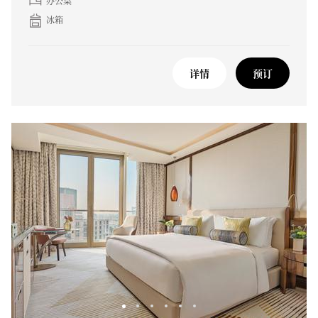
办公桌
冰箱
详情
预订