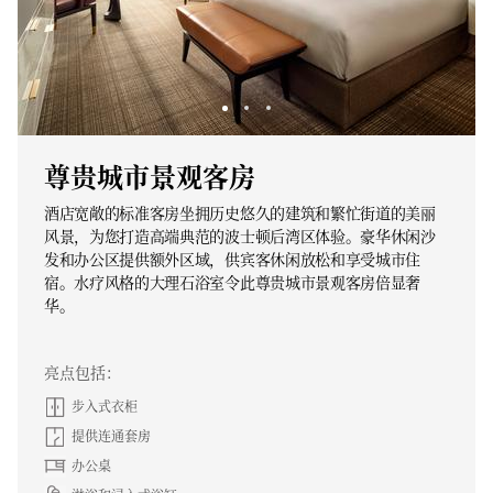
尊贵城市景观客房
酒店宽敞的标准客房坐拥历史悠久的建筑和繁忙街道的美丽
风景，为您打造高端典范的波士顿后湾区体验。豪华休闲沙
发和办公区提供额外区域，供宾客休闲放松和享受城市住
宿。水疗风格的大理石浴室令此尊贵城市景观客房倍显奢
华。
亮点包括：
步入式衣柜
提供连通套房
办公桌