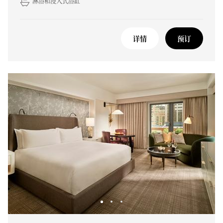
淋浴和浸入式浴缸
详情
预订