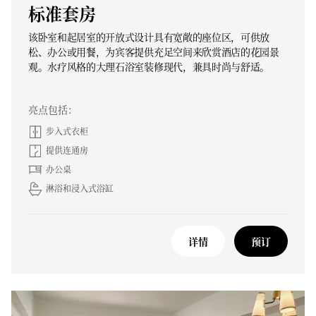
标准套房
该卧室和起居室的开放式设计具有宽敞的座位区，可供放
松、办公或用餐，为宾客提供充足空间来欣赏酒店的花园景
观。水疗风格的大理石浴室装修现代，兼具时尚与舒适。
亮点包括：
步入式衣柜
提供连通房
办公桌
淋浴和浸入式浴缸
详情
预订