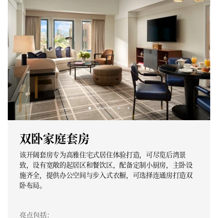
双卧家庭套房
该开阔套房专为高雅住宅式居住体验打造，可尽览后湾景
致，设有宽敞的起居区和餐饮区，配备定制小厨房，主卧设
施齐全，提供办公空间与步入式衣橱，可选择连通房打造双
卧布局。
亮点包括：