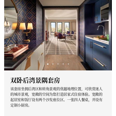
双卧后湾景隅套房
该套房坐拥后湾区和转角景观的优越地理位置，可欣赏迷人
的城市景观，宽敞的空间为您打造居家式住宿体验。宽敞的
起居室和饭厅设有两个沙发座位区、一张四人餐桌，并设有
定制小厨房。