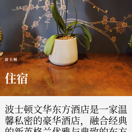
波士顿
住宿
波士顿文华东方酒店是一家温
馨私密的豪华酒店，融合经典
的新英格兰优雅与典致的东方