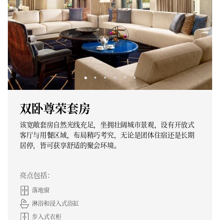
双卧尊荣套房
该宽敞套房自然光线充足，坐拥壮阔城市景观，设有开放式
客厅与用餐区域，布局精巧考究，无论是团体住宿还是长期
居停，皆可获享舒适的聚会环境。
亮点包括：
落地窗
淋浴和浸入式浴缸
步入式衣柜