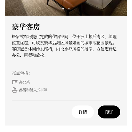
豪华客房
居家式客房提供宽敞的住宿空间，位于波士顿后湾区，地理
位置优越，可欣赏繁华后湾区风景如画的城市或花园景观。
客房配备休闲沙发座椅，内设水疗风格的浴室，方便您舒适
办公、用餐和放松。
亮点包括：
办公桌
淋浴和浸入式浴缸
详情
预订