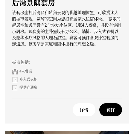
后湾景隅套房
该套房坐拥后湾区和转角景观的优越地理位置，可欣赏迷人
的城市景观，宽绰的空间为您打造居家式住宿体验。 宽敞的
起居室和饭厅设有2个沙发座位区、1张4人餐桌，并设有定制
小厨房。该套房的主卧室设有办公区、躺椅、步入式衣橱以
及豪华水疗风格的大理石浴室。宾客可预订含双卧室套房的
连通房。该房型是家庭和团体出行的理想之选。
亮点包括：
4人餐桌
步入式衣柜
提供连通房
详情
预订