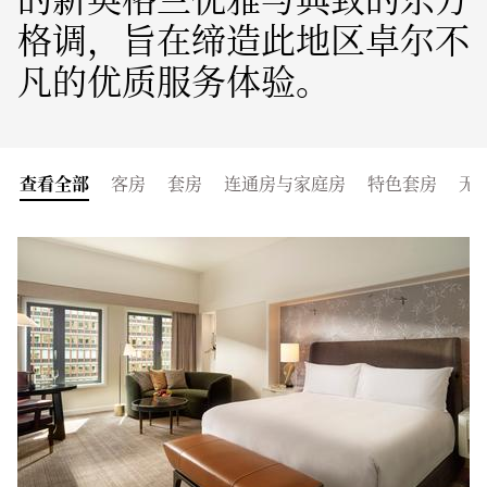
格调，旨在缔造此地区卓尔不
凡的优质服务体验。
查看全部
客房
套房
连通房与家庭房
特色套房
无