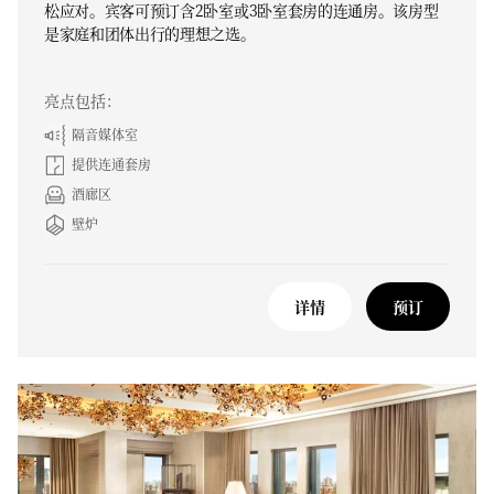
松应对。宾客可预订含2卧室或3卧室套房的连通房。该房型
是家庭和团体出行的理想之选。
亮点包括：
隔音媒体室
提供连通套房
酒廊区
壁炉
详情
预订