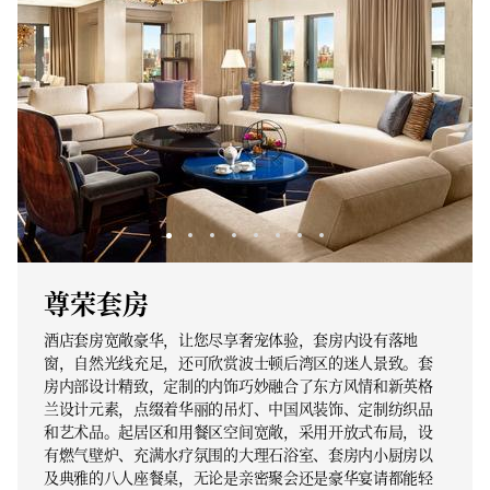
尊荣套房
酒店套房宽敞豪华，让您尽享奢宠体验，套房内设有落地
窗，自然光线充足，还可欣赏波士顿后湾区的迷人景致。套
房内部设计精致，定制的内饰巧妙融合了东方风情和新英格
兰设计元素，点缀着华丽的吊灯、中国风装饰、定制纺织品
和艺术品。起居区和用餐区空间宽敞，采用开放式布局，设
有燃气壁炉、充满水疗氛围的大理石浴室、套房内小厨房以
及典雅的八人座餐桌，无论是亲密聚会还是豪华宴请都能轻