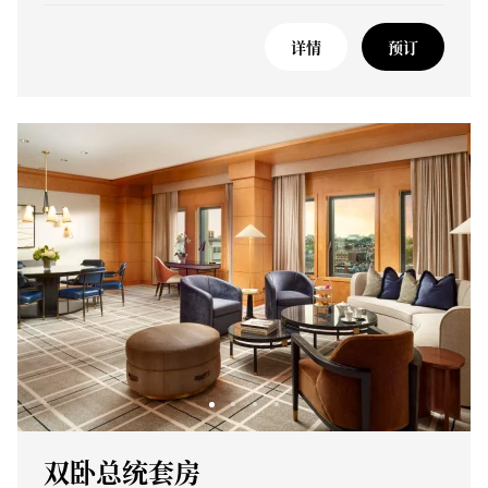
详情
预订
双卧总统套房