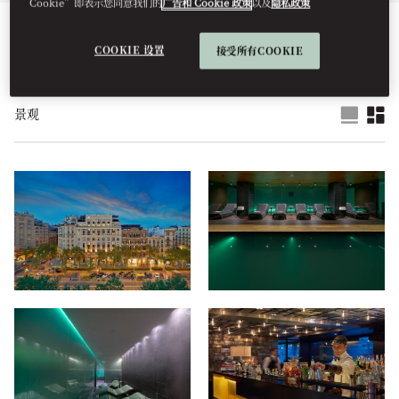
Cookie”即表示您同意我们的
广告和 Cookie 政策
以及
隐私政策
所有
酒店
健康
餐饮美食
住宿
设施
视频
COOKIE 设置
接受所有COOKIE
景观