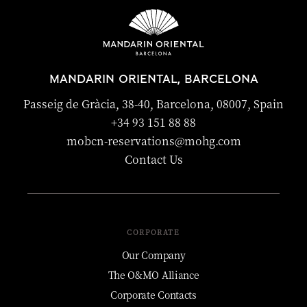
MANDARIN ORIENTAL, BARCELONA
Passeig de Gràcia, 38-40, Barcelona, 08007, Spain
+34 93 151 88 88
mobcn-reservations@mohg.com
Contact Us
CORPORATE
Our Company
The O&MO Alliance
Corporate Contacts