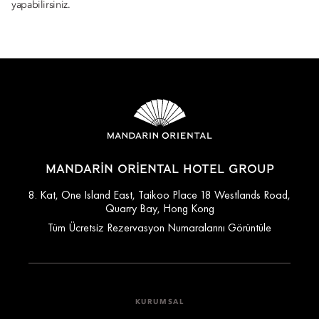
yapabilirsiniz.
MANDARIN ORIENTAL HOTEL GROUP
8. Kat, One Island East, Taikoo Place 18 Westlands Road,
Quarry Bay, Hong Kong
Tüm Ücretsiz Rezervasyon Numaralarını Görüntüle
KURUMSAL