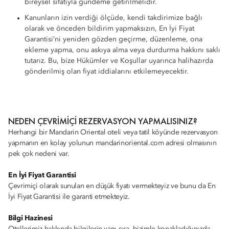
bireysel sıfatıyla gündeme getirilmelidir.
Kanunların izin verdiği ölçüde, kendi takdirimize bağlı
olarak ve önceden bildirim yapmaksızın, En İyi Fiyat
Garantisi’ni yeniden gözden geçirme, düzenleme, ona
ekleme yapma, onu askıya alma veya durdurma hakkını saklı
tutarız. Bu, bize Hükümler ve Koşullar uyarınca halihazırda
gönderilmiş olan fiyat iddialarını etkilemeyecektir.
NEDEN ÇEVRIMIÇI REZERVASYON YAPMALISINIZ?
Herhangi bir Mandarin Oriental oteli veya tatil köyünde rezervasyon
yapmanın en kolay yolunun mandarinoriental.com adresi olmasının
pek çok nedeni var.
En İyi Fiyat Garantisi
Çevrimiçi olarak sunulan en düşük fiyatı vermekteyiz ve bunu da En
İyi Fiyat Garantisi ile garanti etmekteyiz.
Bilgi Hazinesi