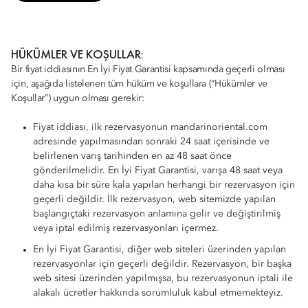
HÜKÜMLER VE KOŞULLAR:
Bir fiyat iddiasının En İyi Fiyat Garantisi kapsamında geçerli olması
için, aşağıda listelenen tüm hüküm ve koşullara (“Hükümler ve
Koşullar”) uygun olması gerekir:
Fiyat iddiası, ilk rezervasyonun mandarinoriental.com
adresinde yapılmasından sonraki 24 saat içerisinde ve
belirlenen varış tarihinden en az 48 saat önce
gönderilmelidir. En İyi Fiyat Garantisi, varışa 48 saat veya
daha kısa bir süre kala yapılan herhangi bir rezervasyon için
geçerli değildir. İlk rezervasyon, web sitemizde yapılan
başlangıçtaki rezervasyon anlamına gelir ve değiştirilmiş
veya iptal edilmiş rezervasyonları içermez.
En İyi Fiyat Garantisi, diğer web siteleri üzerinden yapılan
rezervasyonlar için geçerli değildir. Rezervasyon, bir başka
web sitesi üzerinden yapılmışsa, bu rezervasyonun iptali ile
alakalı ücretler hakkında sorumluluk kabul etmemekteyiz.