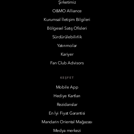
Şirketimiz
O&MO Alliance
Kurumsal İletişim Bilgileri
Bölgesel Satış Ofisleri
Sürdürülebilirlik
Yatırımcılar
Kariyer
Fan Club Advisors
KEŞFET
Mobile App
Hediye Kartları
Rezidanslar
En İyi Fiyat Garantisi
Mandarin Oriental Mağazası
Medya merkezi