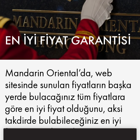
EN İYI FIYAT GARANTISI
Mandarin Oriental’da, web
sitesinde sunulan fiyatların başka
yerde bulacağınız tüm fiyatlara
göre en iyi fiyat olduğunu, aksi
takdirde bulabileceğiniz en iyi
fiyat üzerinden ödeme