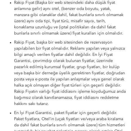
Rakip Fiyat (Başka bir web sitesindeki daha düşük fiyat
anlamına gelir) aynı otel, (benzer oda boyutu, yatak,
manzara gibi olanaklar dahil, fakat bunlarla sınırlı olmamak
üzere) aynı oda tipi, fiyat türü, misafir sayısı, tarih,
konaklama uzunluğu ve (iptal politikaları da dahil fakat
bunlarla sınırlı olmamak üzere) fiyat kuralları için olmalıdır.
Rakip Fiyat, başka bir web sitesinden de rezervasyon
yapılabilen bir fiyat olmalıdır. Reklamı yapılan veya yalnızca
bilgi amaçlı verilen fiyatlar dahil değildir. En İyi Fiyat
Garantisi, çevrimdışı olarak bulunan fiyatlar, üzerinde
pazarlık edilmiş kurumsal fiyatlar, grup fiyatları, bir kulüp
veya başka bir derneğe üyelik gerektiren fiyatlar, doğrudan
posta veya e-posta ile yapılan anlaşmalar veya genel olarak
halka açık olmayan diğer fiyat türleri için geçerli değildir.
Rakip Fiyatın varlığı fiyat iddiasını işleme koyduğumuz anda
bağımsız olarak kanıtlanamazsa, fiyat iddiasını reddetme
hakkını sakı tutarız.
En İyi Fiyat Garantisi, paket fiyatlar için geçerli değildir.
Paket fiyatlara, Otel’in (uçak fiyatları ve/veya araba kiralama
da dahil fakat bunlarla sınırlı olmamak üzere) tüm hizmetleri