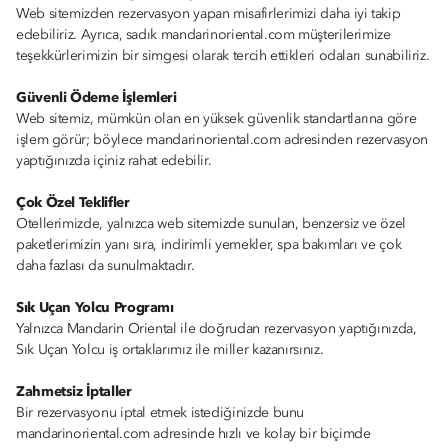
Web sitemizden rezervasyon yapan misafirlerimizi daha iyi takip
edebiliriz. Ayrıca, sadık mandarinoriental.com müşterilerimize
teşekkürlerimizin bir simgesi olarak tercih ettikleri odaları sunabiliriz.
Güvenli Ödeme İşlemleri
Web sitemiz, mümkün olan en yüksek güvenlik standartlarına göre
işlem görür; böylece mandarinoriental.com adresinden rezervasyon
yaptığınızda içiniz rahat edebilir.
Çok Özel Teklifler
Otellerimizde, yalnızca web sitemizde sunulan, benzersiz ve özel
paketlerimizin yanı sıra, indirimli yemekler, spa bakımları ve çok
daha fazlası da sunulmaktadır.
Sık Uçan Yolcu Programı
Yalnızca Mandarin Oriental ile doğrudan rezervasyon yaptığınızda,
Sık Uçan Yolcu iş ortaklarımız ile miller kazanırsınız.
Zahmetsiz İptaller
Bir rezervasyonu iptal etmek istediğinizde bunu
mandarinoriental.com adresinde hızlı ve kolay bir biçimde