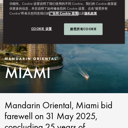
功能性。Cookie 设置说明了我们使用的不同 Cookie。我们的 Cookie 政策提
供更多的信息，并且说明了如何修改您的 Cookie 设置。点击“接受所有
Cookie”即表示您同意我们的
广告和 Cookie 政策
以及
隐私政策
COOKIE 设置
接受所有COOKIE
MANDARIN ORIENTAL
MIAMI
Mandarin Oriental, Miami bid
farewell on 31 May 2025,
concluding 25 years of