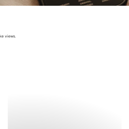
ke views.