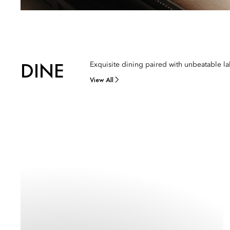
DINE
Exquisite dining paired with unbeatable la
View All