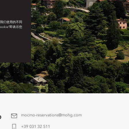
了我们使用的不同
ookie”即表示您
o
mocmo-reservations@mohg.com
+39 031 32 511