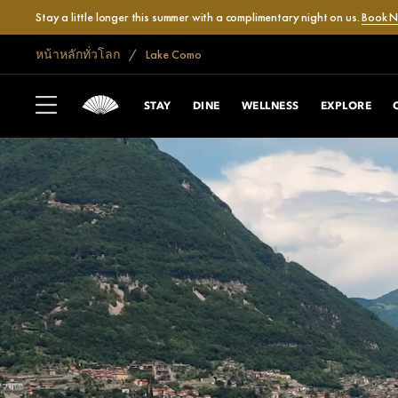
Stay a little longer this summer with a complimentary night on us.
Book 
หน้าหลักทั่วโลก
Lake Como
STAY
DINE
WELLNESS
EXPLORE