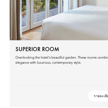
SUPERIOR ROOM
Overlooking the hotel's beautiful garden. These rooms combine
elegance with luxurious, contemporary style.
รายละเอี