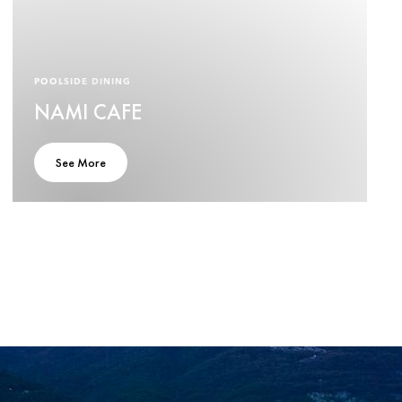
POOLSIDE DINING
NAMI CAFE
See More