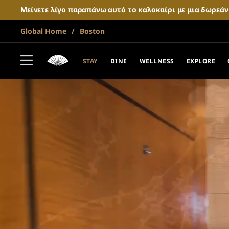
Μείνετε λίγο παραπάνω αυτό το καλοκαίρι με μια δωρεά
Global Home
Boston
STAY
DINE
WELLNESS
EXPLORE