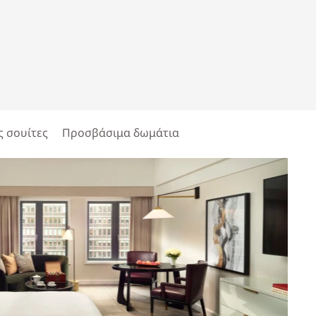
ς σουίτες
Προσβάσιμα δωμάτια