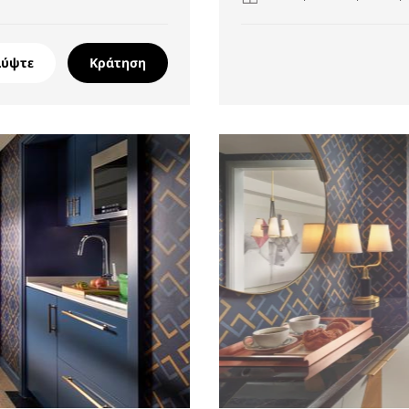
λύψτε
Κράτηση