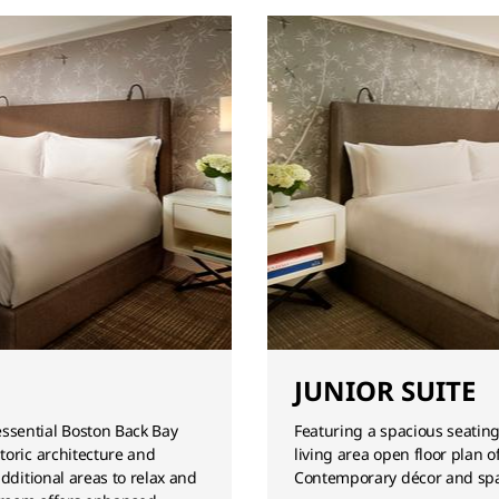
JUNIOR SUITE
ssential Boston Back Bay
Featuring a spacious seating
toric architecture and
living area open floor plan o
dditional areas to relax and
Contemporary décor and spa