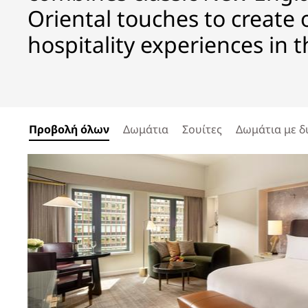
Oriental touches to create 
hospitality experiences in t
Προβολή όλων
Δωμάτια
Σουίτες
Δωμάτια με δ