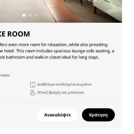
XE ROOM
ers even more room for relaxation, while also providing
the hotel. This room includes spacious lounge sofa seating, a
le bathroom and walk-in closet ideal for long stays.
νουν:
Διαθέσιμα συνδεόμενα δωμάτια
Ντουζ βροχής και μπανιέρα
Ανακαλύψτε
Κράτηση