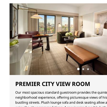
PREMIER CITY VIEW ROOM
Our most spacious standard guestroom provides the quinte
neighborhood experience, offering picturesque views of his
bustling streets. Plush lounge sofa and desk seating allow a