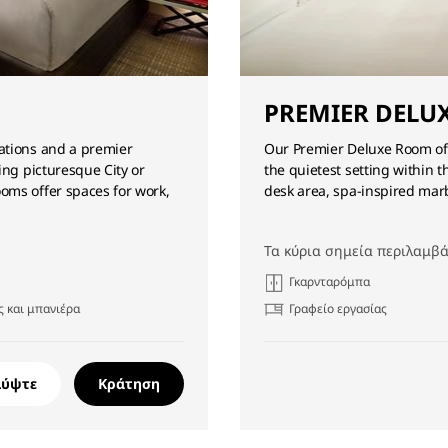
PREMIER DELU
ations and a premier
Our Premier Deluxe Room off
ing picturesque City or
the quietest setting within 
oms offer spaces for work,
desk area, spa-inspired marb
Τα κύρια σημεία περιλαμβά
Γκαρνταρόμπα
 και μπανιέρα
Γραφείο εργασίας
λύψτε
Κράτηση