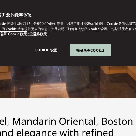
提升您的数字体验
ookie 来提供网站功能，分析我们的网站流量，以及启用社交媒体功能性。Cookie 设置说明
我们的 Cookie 政策提供更多的信息，并且说明了如何修改您的 Cookie 设置。点击“接受所有 Co
告和 Cookie 政策
以及
隐私政策
COOKIE 设置
接受所有COOKIE
tel, Mandarin Oriental, Boston
nd elegance with refined