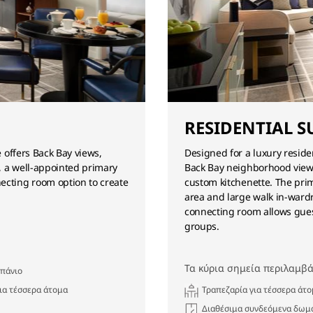
RESIDENTIAL S
e offers Back Bay views,
Designed for a luxury residen
, a well-appointed primary
Back Bay neighborhood views
cting room option to create
custom kitchenette. The pri
area and large walk in-wardr
connecting room allows guest
groups.
Τα κύρια σημεία περιλαμβά
πάνιο
ια τέσσερα άτομα
Τραπεζαρία για τέσσερα άτ
Διαθέσιμα συνδεόμενα δωμ