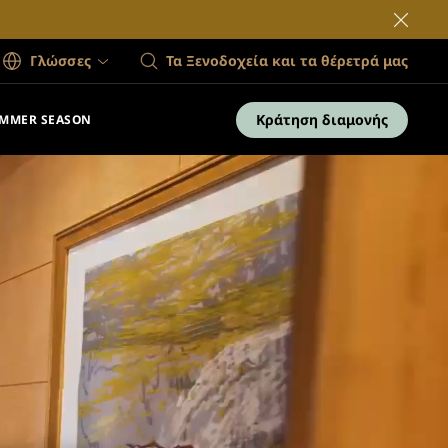
Γλώσσες
Τα Ξενοδοχεία και τα θέρετρά μας
Κράτηση διαμονής
MMER SEASON