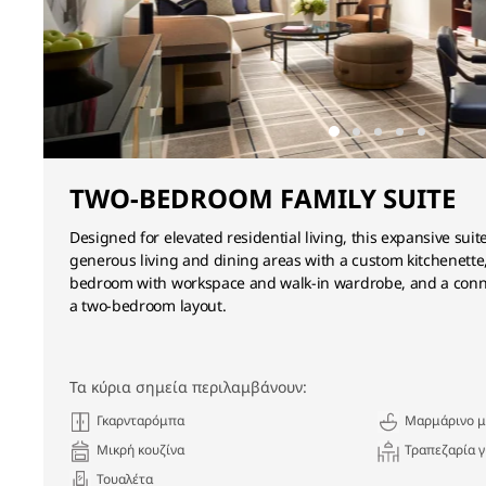
TWO-BEDROOM FAMILY SUITE
Designed for elevated residential living, this expansive suit
generous living and dining areas with a custom kitchenette
bedroom with workspace and walk-in wardrobe, and a conne
a two-bedroom layout.
Τα κύρια σημεία περιλαμβάνουν:
Γκαρνταρόμπα
Μαρμάρινο μ
Μικρή κουζίνα
Τραπεζαρία γ
Τουαλέτα