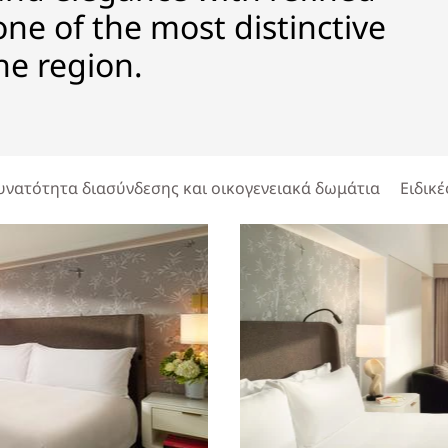
one of the most distinctive
he region.
υνατότητα διασύνδεσης και οικογενειακά δωμάτια
Ειδικέ