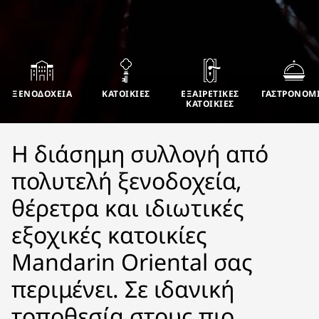
ΞΕΝΟΔΟΧΕΊΑ
ΚΑΤΟΙΚΊΕΣ
ΕΞΑΙΡΕΤΙΚΈΣ
ΓΑΣΤΡΟΝΟΜ
ΚΑΤΟΙΚΊΕΣ
H διάσημη συλλογή από
πολυτελή ξενοδοχεία,
θέρετρα και ιδιωτικές
εξοχικές κατοικίες
Mandarin Oriental σας
περιμένει. Σε ιδανική
τοποθεσία στους πιο