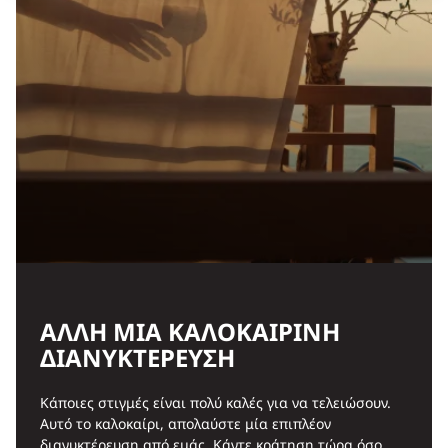
ΆΛΛΗ ΜΊΑ ΚΑΛΟΚΑΙΡΙΝΉ
ΔΙΑΝΥΚΤΈΡΕΥΣΗ
Κάποιες στιγμές είναι πολύ καλές για να τελειώσουν.
Αυτό το καλοκαίρι, απολαύστε μία επιπλέον
διανυκτέρευση από εμάς. Κάντε κράτηση τώρα όσο