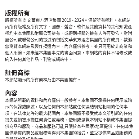
版權所有
版權所有 © 文華東方酒店集團 2019 - 2024。保留所有權利。本網站
內所有版權及所有文字、圖像、聲音、軟件及其他資料的其他知識產
權均由本集團和附屬公司擁有，或得到相關的擁有人許可發佈。對附
屬公司或聯營公司的提述須包括文華東方酒店集團的所有成員。歡迎
您瀏覽本網站及製作摘選內容，內容僅供參考，並只可用於非商業和
個人用途。如未經本集團事先的書面同意，本網站的資料不得修改或
納入任何其他作品、刊物或網站中。
註冊商標
本網站顯示的所有商標乃由本集團擁有。
內容
本網站所載的資料和內容僅供一般參考。本集團不承擔任何明示或暗
示的保證或陳述，以及任何與本網站或任何連結網站相關的任何事
項。在法律允許的最大範圍內，本集團將不接受就本文所引起的任何
損失或損害承擔任何責任或義務。使用或瀏覽本網站不構成本集團提
供商品和服務。商品和服務可能只限於某些國家/地區提供，任何本集
團供購買的商品或服務需得到本集團的接受，並受提供商品或服務的