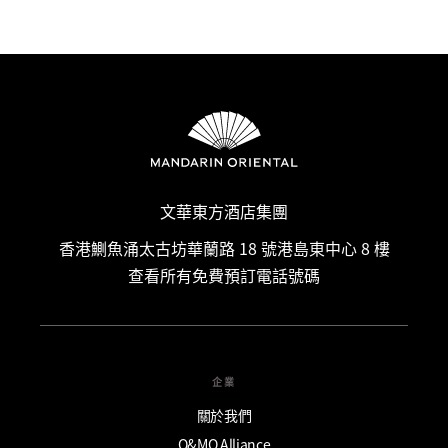
文華東方酒店集團
香港鰂魚涌太古坊華蘭路 18 號港島東中心 8 樓
查看所有免費預訂電話號碼
企業
關於我們
O&MO Alliance