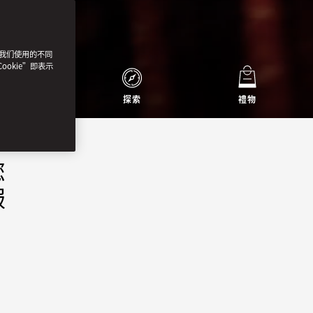
了我们使用的不同
ookie”即表示
仲夏樂遊
探索
禮物
您
服