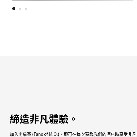
締造非凡體驗。
加入尚扇薈 (Fans of M.O.)，即可在每次蒞臨我們的酒店時享受