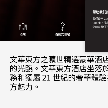
帮助我们
我们使用 C
Cookie。
您同意我们
酒店
酒店式住宅
非凡住
文華東方之曠世精選豪華酒
的光臨。文華東方酒店坐落
務和獨屬 21 世紀的奢華
方魅力。