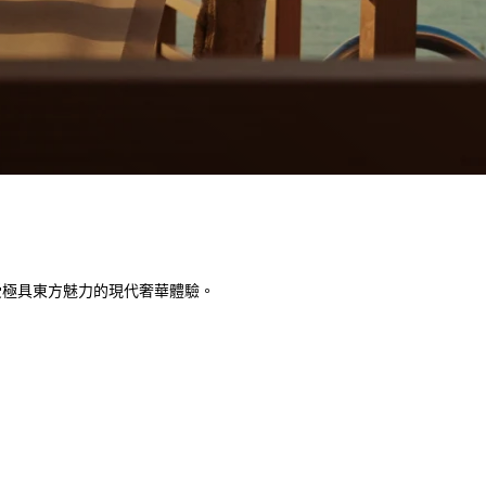
受極具東方魅力的現代奢華體驗。