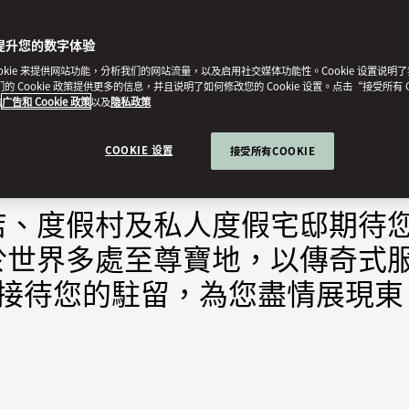
提升您的数字体验
ookie 来提供网站功能，分析我们的网站流量，以及启用社交媒体功能性。Cookie 设置说明
我们的 Cookie 政策提供更多的信息，并且说明了如何修改您的 Cookie 设置。点击“接受所有 C
的
广告和 Cookie 政策
以及
隐私政策
宅
用餐
養生
COOKIE 设置
接受所有COOKIE
店、度假村及私人度假宅邸期待
於世界多處至尊寶地，以傳奇式
體驗接待您的駐留，為您盡情展現東