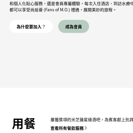
和個人化貼心服務，還是會員專屬體驗，每次入住酒店、到訪水療
都可以享受尚扇薈 (Fans of M.O.) 禮遇，展開美妙的旅程。
為什麼要加入？
成為會員
用餐
屢獲獎項的米芝蓮星級酒吧，為賓客獻上別
查看所有餐飲服務