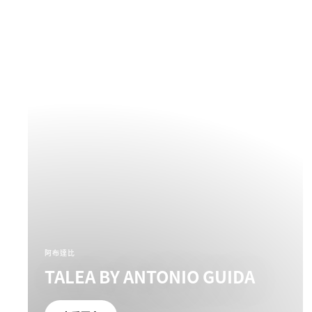
阿布達比
TALEA BY ANTONIO GUIDA