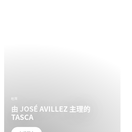
杜拜
由 JOSÉ AVILLEZ 主理的
TASCA