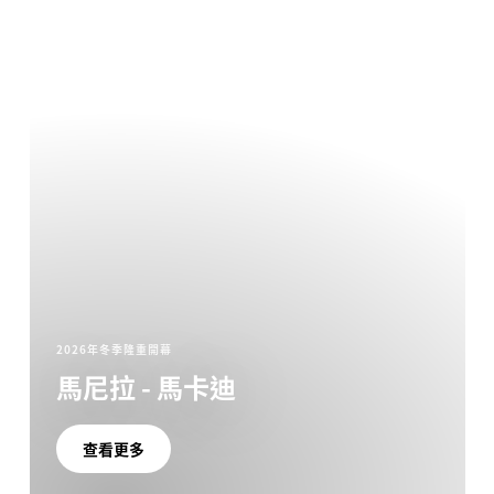
2026年冬季隆重開幕
馬尼拉 - 馬卡迪
查看更多