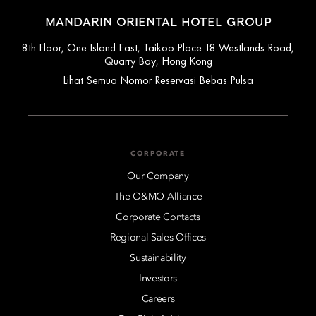
MANDARIN ORIENTAL HOTEL GROUP
8th Floor, One Island East, Taikoo Place 18 Westlands Road,
Quarry Bay, Hong Kong
Lihat Semua Nomor Reservasi Bebas Pulsa
CORPORATE
Our Company
The O&MO Alliance
Corporate Contacts
Regional Sales Offices
Sustainability
Investors
Careers