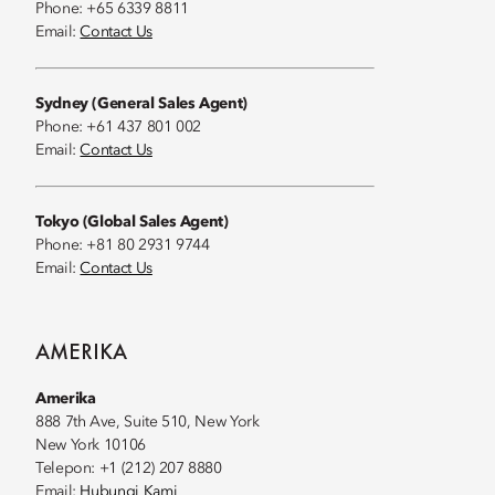
Phone: +65 6339 8811
Email:
Contact Us
Sydney (General Sales Agent)
Phone: +61 437 801 002
Email:
Contact Us
Tokyo (Global Sales Agent)
Phone: +81 80 2931 9744
Email:
Contact Us
AMERIKA
Amerika
888 7th Ave, Suite 510, New York
New York 10106
Telepon: +1 (212) 207 8880
Email:
Hubungi Kami