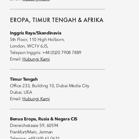
EROPA, TIMUR TENGAH & AFRIKA
Inggris Raya/Skandinavia
5th Floor, 110 High Holborn,
London, WC1V 6JS,
Telepon Inggris: +44 (0)20 7908 7889
Email:
Hubungi Kami
Timur Tengah
Office 233, Building 10, Dubai Media City
Dubai, UEA
Email:
Hubungi Kami
Benua Eropa, Rusia & Negara CIS
Dreieichstrasse 59, 60594
Frankfurt/Main, Jerman
Telepon: +49 (69) 61 0631