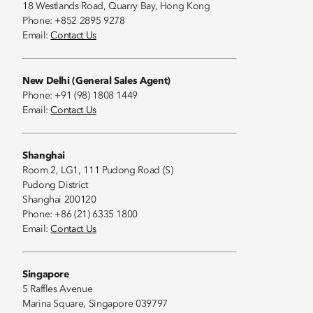
18 Westlands Road, Quarry Bay, Hong Kong
Phone: +852 2895 9278
Email:
Contact Us
New Delhi (General Sales Agent)
Phone: +91 (98) 1808 1449
Email:
Contact Us
Shanghai
Room 2, LG1, 111 Pudong Road (S)
Pudong District
Shanghai 200120
Phone: +86 (21) 6335 1800
Email:
Contact Us
Singapore
5 Raffles Avenue
Marina Square, Singapore 039797