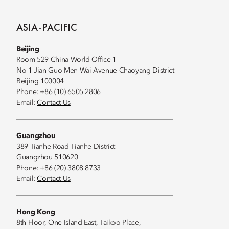
ASIA-PACIFIC
Beijing
Room 529 China World Office 1
No 1 Jian Guo Men Wai Avenue Chaoyang District
Beijing 100004
Phone: +86 (10) 6505 2806
Email:
Contact Us
Guangzhou
389 Tianhe Road Tianhe District
Guangzhou 510620
Phone: +86 (20) 3808 8733
Email:
Contact Us
Hong Kong
8th Floor, One Island East, Taikoo Place,