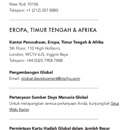
New York 10106
Telepon: +1 (212) 207 8880
EROPA, TIMUR TENGAH & AFRIKA
Kantor Perusahaan, Eropa, Timur Tengah & Afrika
5th Floor, 110 High Holborn,
London, WC1V 6JS, Inggris Raya
Telepon: +44 (0)20 7908 7888
Pengembangan Global
Email:
global-development@mohg.com
Pertanyaan Sumber Daya Manusia Global
Untuk melayangkan semua pertanyaan Anda, kunjungilah
Situs
Web Karier
Permintaan Kartu Hadiah Global dalam Jumlah Besar