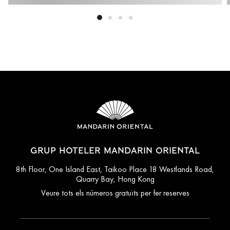
GRUP HOTELER MANDARIN ORIENTAL
8th Floor, One Island East, Taikoo Place 18 Westlands Road,
Quarry Bay, Hong Kong
Veure tots els números gratuïts per fer reserves