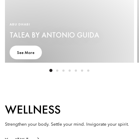
ABU DHABI
TALEA BY ANTONIO GUIDA
See More
WELLNESS
Strengthen your body. Settle your mind. Invigorate your spirit.