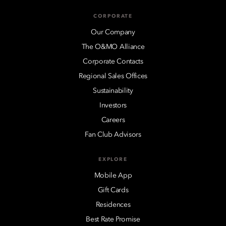
CORPORATE
Our Company
The O&MO Alliance
Corporate Contacts
Regional Sales Offices
Sustainability
Investors
Careers
Fan Club Advisors
EXPLORE
Mobile App
Gift Cards
Residences
Best Rate Promise