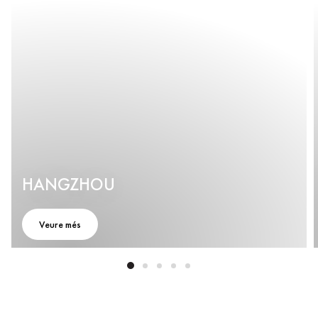
HANGZHOU
Veure més