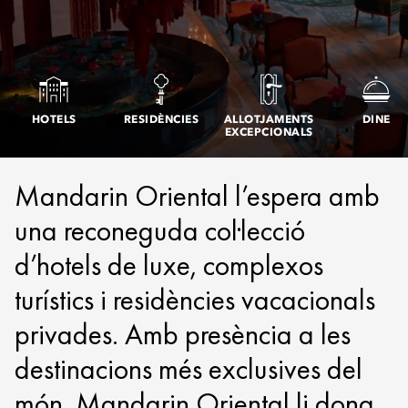
HOTELS
RESIDÈNCIES
ALLOTJAMENTS
DINE
EXCEPCIONALS
Mandarin Oriental l’espera amb
una reconeguda col·lecció
d’hotels de luxe, complexos
turístics i residències vacacionals
privades. Amb presència a les
destinacions més exclusives del
món, Mandarin Oriental li dona