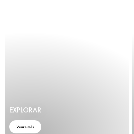
EXPLORAR
Veure més