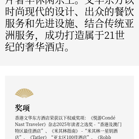
时尚现代的设计、出众的餐饮
服务和先进设施、结合传统亚
洲服务，成功打造属于21世
纪的奢华酒店。
奖项
香港文华东方酒店荣获以下权威奖项：《悦游Condé
Nast Traveler》杂志2025年读者之选奖 -“香港及澳门
特区最佳酒店”、《米其林指南》 -“米其林一星钥酒
店”、《Tatler》“亚太区100佳酒店”、《Robb