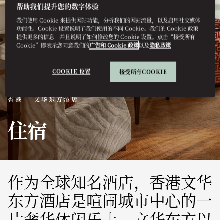
帮助我们提升您的数字体验
我们使用 Cookie 来提供网站功能，分析我们的网站流量，以及启用社交媒体
功能性。Cookie 设置说明了我们使用的不同 Cookie。我们的 Cookie 政策
提供更多的信息，并且说明了如何修改您的 Cookie 设置。点击“接受所有
Cookie”即表示您同意我们的
广告和 Cookie 政策
以及
隐私政策
COOKIE 设置
接受所有COOKIE
香港 – 文华东方酒店
住宿
作为全球知名酒店，香港文华
东方酒店是喧闹城市中心的一
片奢华休闲乐土。文华东方以